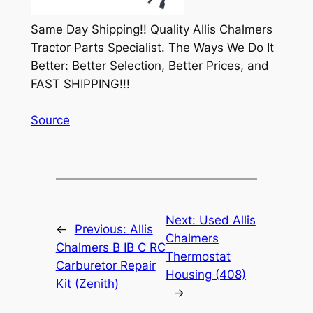
Same Day Shipping!! Quality Allis Chalmers
Tractor Parts Specialist. The Ways We Do It
Better: Better Selection, Better Prices, and
FAST SHIPPING!!!
Source
Next:
Used Allis
←
Previous:
Allis
Chalmers
Chalmers B IB C RC
Thermostat
Carburetor Repair
Housing (408)
Kit (Zenith)
→