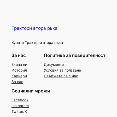
Трактори втора ръка
Купете Трактори втора ръка
За нас
Политика за поверителност
Екипа ни
Документи
История
Условия за ползване
Кариери
Свържете се с нас
За нас
Социални мрежи
Facebook
Instagram
Twitter/X