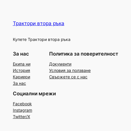
Трактори втора ръка
Купете Трактори втора ръка
За нас
Политика за поверителност
Екипа ни
Документи
История
Условия за ползване
Кариери
Свържете се с нас
За нас
Социални мрежи
Facebook
Instagram
Twitter/X