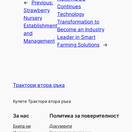
←
Previous:
Continues
Strawberry
Technology
Nursery
Transformation to
Establishment
Become an Industry
and
Leader in Smart
Management
Farming Solutions
→
Трактори втора ръка
Купете Трактори втора ръка
За нас
Политика за поверителност
Екипа ни
Документи