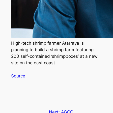
High-tech shrimp farmer Atarraya is
planning to build a shrimp farm featuring
200 self-contained ‘shrimpboxes’ at a new
site on the east coast
Source
Next:
AGCO