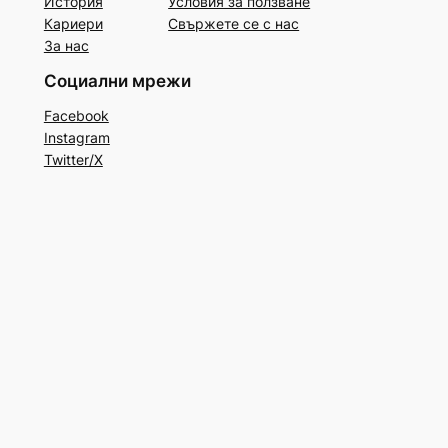
История
Условия за ползване
Кариери
Свържете се с нас
За нас
Социални мрежи
Facebook
Instagram
Twitter/X