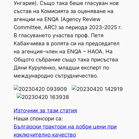
Унгария). Също така беше гласуван нов
състав на Комисията за оценяване на
агенции на ENQA (Agency Review
Committee, ARC) за периода 2023-2025 г.
В гласуването участва проф. Петя
Кабакчиева в ролята си на председател
на агенция-член на ENQA – НАОА. На
Общото събрание също така присъства
Дяни Куруленко, младши експерт по
международно сътрудничество.
Източник за тази статия
Наши спонсори са:
Български трактори на добри цени при
изключително качество