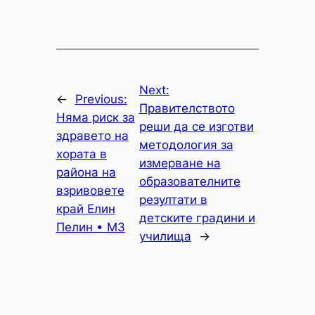
Next:
←
Previous:
Правителството
Няма риск за
реши да се изготви
здравето на
методология за
хората в
измерване на
района на
образователните
взривовете
резултати в
край Елин
детските градини и
Пелин • МЗ
училища
→