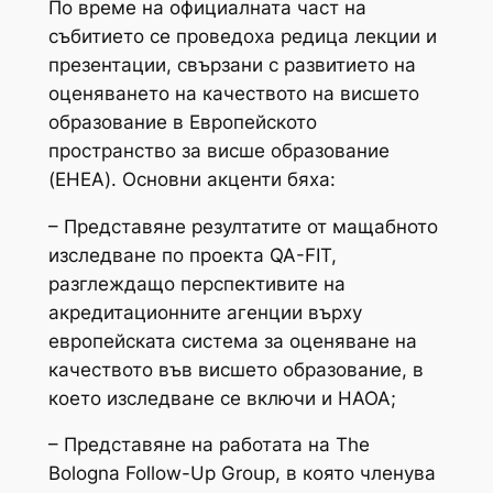
По време на официалната част на
събитието се проведоха редица лекции и
презентации, свързани с развитието на
оценяването на качеството на висшето
образование в Европейското
пространство за висше образование
(EHEA). Основни акценти бяха:
– Представяне резултатите от мащабното
изследване по проекта QA-FIT,
разглеждащо перспективите на
акредитационните агенции върху
европейската система за оценяване на
качеството във висшето образование, в
което изследване се включи и НАОА;
– Представяне на работата на The
Bologna Follow-Up Group, в която членува