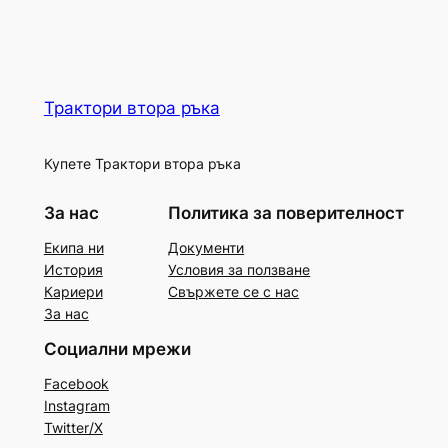
Трактори втора ръка
Купете Трактори втора ръка
За нас
Политика за поверителност
Екипа ни
Документи
История
Условия за ползване
Кариери
Свържете се с нас
За нас
Социални мрежи
Facebook
Instagram
Twitter/X