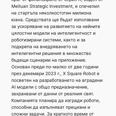
Meituan Strategic Investment, е спечелил
на стартъпа няколкостотин милиона
юана. Средствата ще бъдат използвани
за ускоряване на развитието на нейните
цялостни модели на интелигентност и
роботизирани системи, както и за
подкрепа на внедряването на
интелигентни решения в множество
бъдещи сценарии на приложение.
Основан преди по-малко от две години
през декември 2023 г., X Square Robot е
посветен на разработването на вградени
AI модели с общо предназначение,
захранвани от данни от реалния свят.
Компанията планира да изгради роботи,
способни да изпълняват прецизни и
сложни задачи. За краткото време от