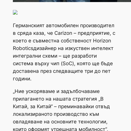
Германският автомобилен производител
в сряда каза, че Carizon – предприятие, с
което е съвместна собственост Horizon
Roboticsдизайнер на изкуствен интелект
интегрални схеми – ще разработи
система върху чип (SoC), която ще бъде
доставена през следващите три до пет
години.
„Ние ускоряваме и задълбочаваме
прилагането на нашата стратегия „В
Китай, за Китай“ – преминавайки отвъд
локализираното производство към
овладяване на основните технологии,
които оформят утрешната мобилност“,