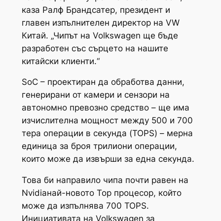
каза Ралф Брандсатер, президент и
главен изпълнителен директор на VW
Китай. „Чипът на Volkswagen ще бъде
разработен със сърцето на нашите
китайски клиенти.“
SoC – проектиран да обработва данни,
генерирани от камери и сензори на
автономно превозно средство – ще има
изчислителна мощност между 500 и 700
тера операции в секунда (TOPS) – мерна
единица за броя трилиони операции,
които може да извърши за една секунда.
Това би направило чипа почти равен на
Nvidiaнай-новото Тор процесор, който
може да изпълнява 700 TOPS.
Инициативата на Volkswagen за