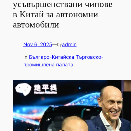
усъвършенствани чипове
в Китай за автономни
автомобили
Nov 6, 2025
—
admin
by
in
Българо-Китайска Търговско-
промишлена палaта