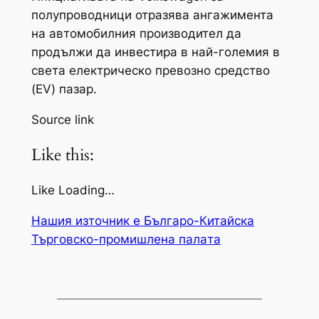
полупроводници отразява ангажимента
на автомобилния производител да
продължи да инвестира в най-големия в
света електрическо превозно средство
(EV) пазар.
Source link
Like this:
Like Loading…
Нашия източник е Българо-Китайска
Търговско-промишлена палaта