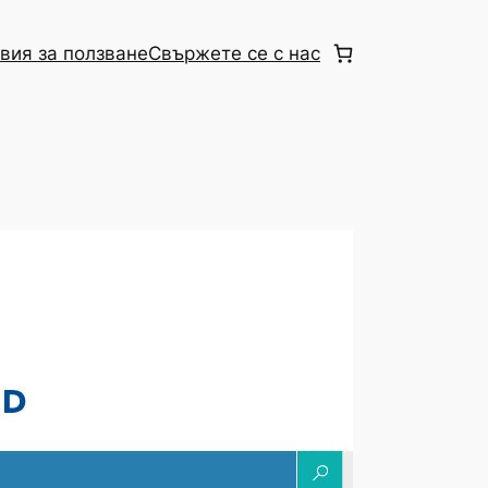
вия за ползване
Свържете се с нас