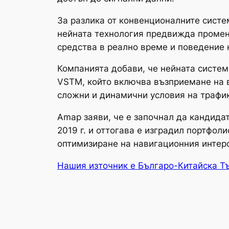
За разлика от конвенционалните систем
нейната технология предвижда промени
средства в реално време и поведение 
Компанията добави, че нейната систем
VSTM, който включва възприемане на в
сложни и динамични условия на трафи
Amap заяви, че е започнал да кандидат
2019 г. и оттогава е изградил портфол
оптимизиране на навигационния интер
Нашия източник е Българо-Китайска Т