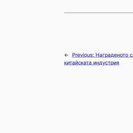
←
Previous:
Награденото с
китайската индустрия