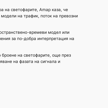
ра на светофарите, Amap каза, че
 модели на трафик, поток на превозни
пространствено-времеви модел или
ения за по-добра интерпретация на
о броене на светофарите, още през
яване на фазата на сигнала и