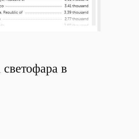
 светофара в