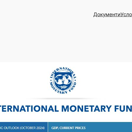
Документи
Усло