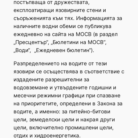
постъпваща от дружествата,
експлоатиращи язовирните стени и
съоръженията към тях. Информацията за
наличните водни обеми се публикува
ежедневно на сайта на МОСВ (в раздел
„Пресцентър“, „Бюлетини на МОСВ“,
„Води“, „Ежедневен бюлетин“).
Разпределението на водите от тези
язовири се осъществява в съответствие с
издадените разрешителни за
водовземане и утвърдените годишни и
месечни режимни графици при спазване
на приоритетите, определени в Закона за
водите, а именно: за питейно-битови
цели, земеделски цели и накрая други
цели, включително промишлени цели,
отдих и хидроенергетика.