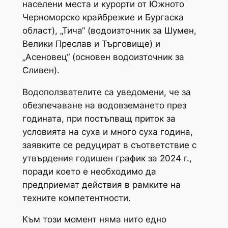
населени места и курорти от Южното
Черноморско крайбрежие и Бургаска
област), „Тича“ (водоизточник за Шумен,
Велики Преслав и Търговище) и
„Асеновец“ (основен водоизточник за
Сливен).
Водоползвателите са уведомени, че за
обезпечаване на водовземането през
годината, при постъпващ приток за
условията на суха и много суха година,
заявките се редуцират в съответствие с
утвърдения годишен график за 2024 г.,
поради което е необходимо да
предприемат действия в рамките на
техните компетентности.
Към този момент няма нито едно