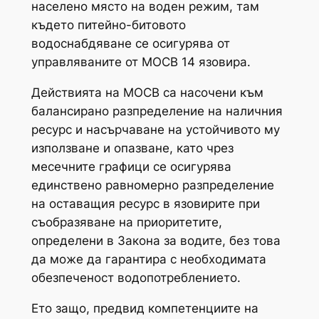
населено място на воден режим, там
където питейно-битовото
водоснабдяване се осигурява от
управляваните от МОСВ 14 язовира.
Действията на МОСВ са насочени към
балансирано разпределение на наличния
ресурс и насърчаване на устойчивото му
използване и опазване, като чрез
месечните графици се осигурява
единствено равномерно разпределение
на оставащия ресурс в язовирите при
съобразяване на приоритетите,
определени в Закона за водите, без това
да може да гарантира с необходимата
обезпеченост водопотреблението.
Ето защо, предвид компетенциите на