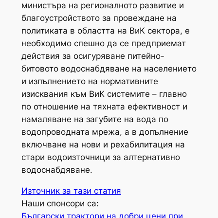
министъра на регионалното развитие и
благоустройството за провеждане на
политиката в областта на ВиК сектора, е
необходимо спешно да се предприемат
действия за осигуряване питейно-
битовото водоснабдяване на населението
и изпълнението на нормативните
изисквания към ВиК системите – главно
по отношение на тяхната ефективност и
намаляване на загубите на вода по
водопроводната мрежа, а в допълнение
включване на нови и рехабилитация на
стари водоизточници за алтернативно
водоснабдяване.
Източник за тази статия
Наши спонсори са:
Български трактори на добри цени при