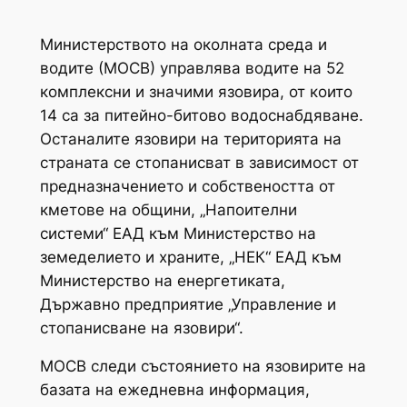
Министерството на околната среда и
водите (МОСВ) управлява водите на 52
комплексни и значими язовира, от които
14 са за питейно-битово водоснабдяване.
Останалите язовири на територията на
страната се стопанисват в зависимост от
предназначението и собствеността от
кметове на общини, „Напоителни
системи“ ЕАД към Министерство на
земеделието и храните, „НЕК“ ЕАД към
Министерство на енергетиката,
Държавно предприятие „Управление и
стопанисване на язовири“.
МОСВ следи състоянието на язовирите на
базата на ежедневна информация,