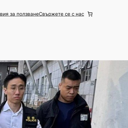
вия за ползване
Свържете се с нас