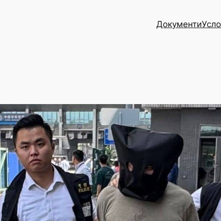
Документи
Усло