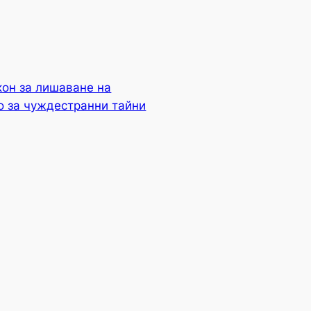
он за лишаване на
о за чуждестранни тайни