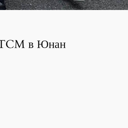
а TCM в Юнан