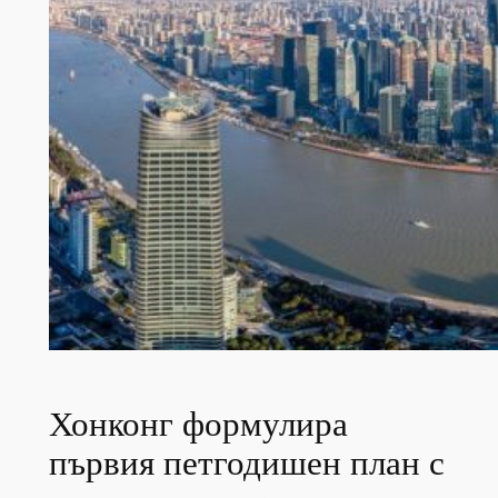
Хонконг формулира
първия петгодишен план с