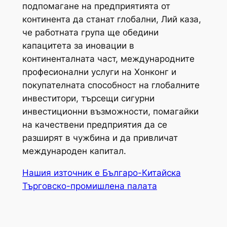
подпомагане на предприятията от
континента да станат глобални, Лий каза,
че работната група ще обедини
капацитета за иновации в
континенталната част, международните
професионални услуги на Хонконг и
покупателната способност на глобалните
инвеститори, търсещи сигурни
инвестиционни възможности, помагайки
на качествени предприятия да се
разширят в чужбина и да привличат
международен капитал.
Нашия източник е Българо-Китайска
Търговско-промишлена палaта