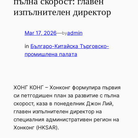
пълна скорост: главен
изпълнителен директор
Mar 17, 2026
—
admin
by
in
Българо-Китайска Търговско-
промишлена палaта
ХОНГ КОНГ – Хонконг формулира първия
си петгодишен план за развитие с пълна
скорост, каза в понеделник Джон Лий,
главен изпълнителен директор на
специалния административен регион на
Хонконг (HKSAR).