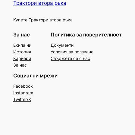
Трактори втора ръка
Купете Трактори втора ръка
За нас
Политика за поверителност
Екипа ни
Документи
История
Условия за ползване
Кариери
Свържете се с нас
За нас
Социални мрежи
Facebook
Instagram
Twitter/X