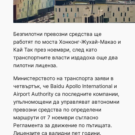
Безпилотни превозни средства ще
работят по моста Хонконг-Жухай-Макао и
Кай Так през ноември, след като
транспортните власти издадоха още два
пилотни лиценза.
Министерството на транспорта заяви в
четвъртък, че Baidu Apollo International и
Airport Authority са последните компании,
упълномощени да управляват автономни
превозни средства по определени
маршрути от 7 ноември съгласно
Регламента за движение по пътищата.
Лицензите са валидни пет години.