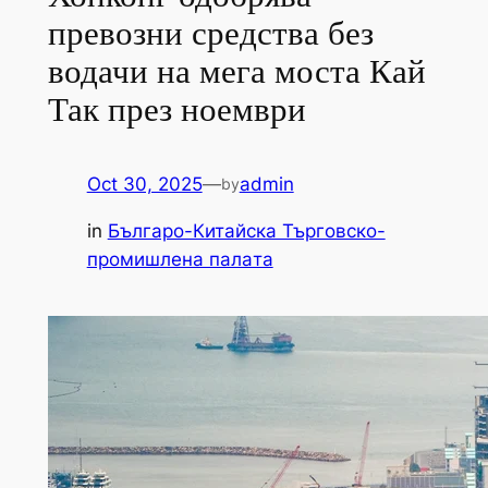
превозни средства без
водачи на мега моста Кай
Так през ноември
Oct 30, 2025
—
admin
by
in
Българо-Китайска Търговско-
промишлена палaта