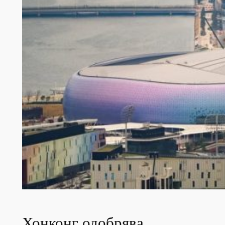
Хонконг одобрява