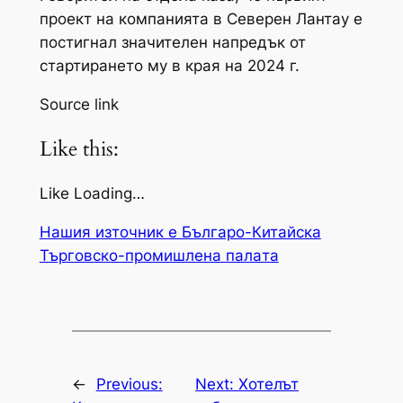
проект на компанията в Северен Лантау е
постигнал значителен напредък от
стартирането му в края на 2024 г.
Source link
Like this:
Like Loading…
Нашия източник е Българо-Китайска
Търговско-промишлена палaта
←
Previous:
Next:
Хотелът