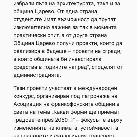
избрали пътя на архитектурата, така и за
община Царево. От една страна
студентите имат възможност да трупат
изключително важния за тях в момента
практически опит, а от друга страна
Община Царево получи проекти, които да
реализира в бъдеще – проекти на сгради,
в които общината би инвестирала
средства в годините напред“, споделят от
администрацията.
Тези проекти участват в международен
конкурс, организиран под патронажа на
Асоциация на франкофонските общини в
света на тема „Какви форми ще приемат
градовете през 2050 г.“ – фокусът е върху
измененията на климата, устойчивостта
на градовете и екологичния транспорт.