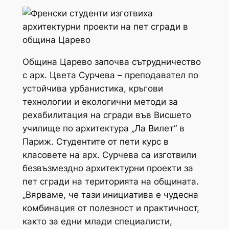
Община Царево започва сътрудничество
с арх. Цвета Сурчева – преподавател по
устойчива урбанистика, кръгови
технологии и екологични методи за
рехабилитация на сгради във Висшето
училище по архитектура „Ла Вилет“ в
Париж. Студентите от пети курс в
класовете на арх. Сурчева са изготвили
безвъзмездно архитектурни проекти за
пет сгради на територията на общината.
„Вярваме, че тази инициатива е чудесна
комбинация от полезност и практичност,
както за едни млади специалисти,