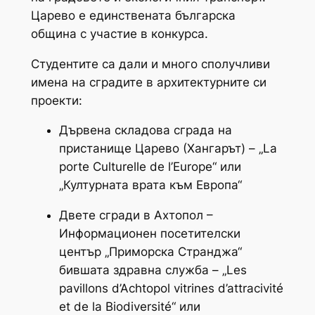
Царево е единствената българска
община с участие в конкурса.
Студентите са дали и много сполучливи
имена на сградите в архитектурните си
проекти:
Дървена складова сграда на
пристанище Царево (Хангарът) – „La
porte Culturelle de l’Europe“ или
„Културната врата към Европа“
Двете сгради в Ахтопол –
Информационен посетителски
център „Приморска Странджа“
бившата здравна служба – „Les
pavillons d’Achtopol vitrines d’attracivité
et de la Biodiversité“ или