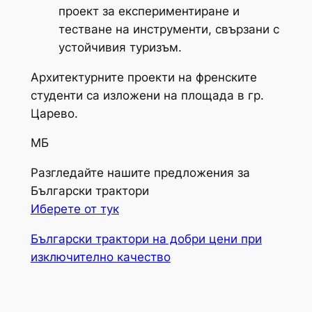
проект за експериментиране и
тестване на инструменти, свързани с
устойчивия туризъм.
Архитектурните проекти на френските
студенти са изложени на площада в гр.
Царево.
МБ
Разгледайте нашите предложения за
Български трактори
Иберете от тук
Български трактори на добри цени при
изключително качество