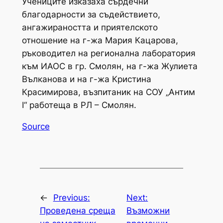
Учениците изказаха сърдечни
благодарности за съдействието,
ангажираността и приятелското
отношение на г-жа Мария Кацарова,
ръководител на регионална лаборатория
към ИАОС в гр. Смолян, на г-жа Жулиета
Вълканова и на г-жа Кристина
Красимирова, възпитаник на СОУ „Антим
I“ работеща в РЛ – Смолян.
Source
←
Previous:
Next:
Проведена среща
Възможни