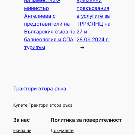
на заместник-
временни
министър
прекъсвания
Ангелиева с
в услугите за
представители на
ТРРЮЛНЦ на
Българския съюз по
27 и
балнеология и СПА
28.06.2024 г.
туризъм
→
Трактори втора ръка
Купете Трактори втора ръка
За нас
Политика за поверителност
Екипа ни
Документи