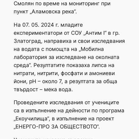
Смолян по време на мониторинг при
пункт „Аламовска река“.
На 07. 05. 2024 г. младите
експериментатори от СОУ „Антим I“ в гр.
Златоград, направиха и свои изследвания
на водата с помощта на „Мобилна
лаборатория за изследване на околната
среда“. Резултатите показаха липса на
нитрати, нитрити, фосфати и амониеви
йони, рН – около 7, а резултата за обща
твърдост – мека вода.
Проведените изследвания от учениците
са в изпълнение на дейности по програма
„Екоучилища“, в изпълнение на проект
„ЕНЕРГО-ПРО ЗА ОБЩЕСТВОТО“.