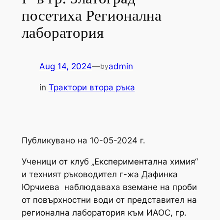
посетиха Регионална
лаборатория
Aug 14, 2024
—
admin
by
in
Трактори втора ръка
Публикувано на 10-05-2024 г.
Ученици от клуб „Експериментална химия“
и техният ръководител г-жа Дафинка
Юрчиева наблюдаваха вземане на проби
от повърхностни води от представител на
регионална лаборатория към ИАОС, гр.