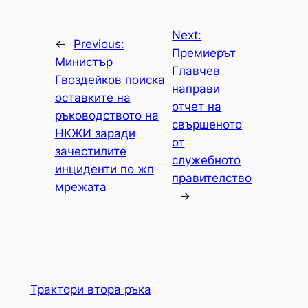
Next:
←
Previous:
Премиерът
Министър
Главчев
Гвоздейков поиска
направи
оставките на
отчет на
ръководството на
свършеното
НКЖИ заради
от
зачестилите
служебното
инциденти по жп
правителство
мрежата
→
Трактори втора ръка