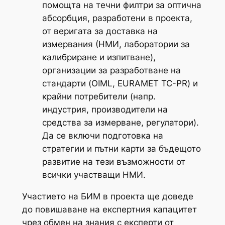
помощта на течни филтри за оптична
абсорбция, разработени в проекта,
от веригата за доставка на
измервания (НМИ, лаборатории за
калибриране и изпитване),
организации за разработване на
стандарти (OIML, EURAMET TC-PR) и
крайни потребители (напр.
индустрия, производители на
средства за измерване, регулатори).
Да се включи подготовка на
стратегии и пътни карти за бъдещото
развитие на тези възможности от
всички участващи НМИ.
Участието на БИМ в проекта ще доведе
до повишаване на експертния капацитет
чрез обмен на знания с експерти от