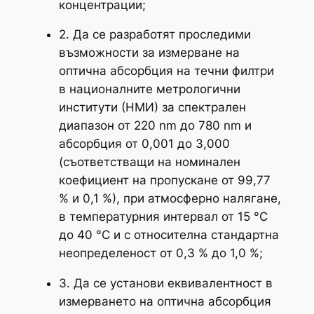
концентрации;
2. Да се разработят проследими
възможности за измерване на
оптична абсорбция на течни филтри
в националните метрологични
институти (НМИ) за спектрален
диапазон от 220 nm до 780 nm и
абсорбция от 0,001 до 3,000
(съответстващи на номинален
коефициент на пропускане от 99,77
% и 0,1 %), при атмосферно налягане,
в температурния интервал от 15 °C
до 40 °C и с относителна стандартна
неопределеност от 0,3 % до 1,0 %;
3. Да се установи еквивалентност в
измерването на оптична абсорбция