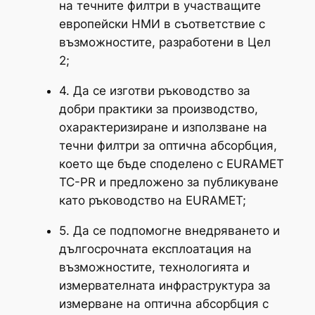
на течните филтри в участващите
европейски НМИ в съответствие с
възможностите, разработени в Цел
2;
4. Да се изготви ръководство за
добри практики за производство,
охарактеризиране и използване на
течни филтри за оптична абсорбция,
което ще бъде споделено с EURAMET
TC-PR и предложено за публикуване
като ръководство на EURAMET;
5. Да се подпомогне внедряването и
дългосрочната експлоатация на
възможностите, технологията и
измервателната инфраструктура за
измерване на оптична абсорбция с