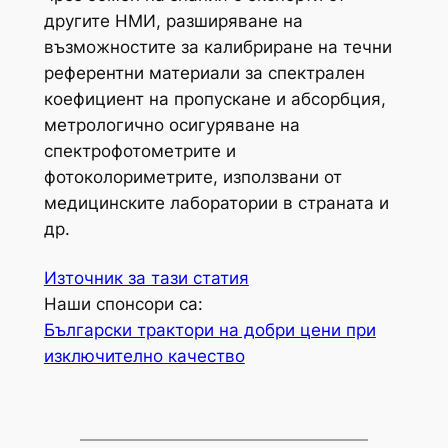
другите НМИ, разширяване на
възможностите за калибриране на течни
референтни материали за спектрален
коефициент на пропускане и абсорбция,
метрологично осигуряване на
спектрофотометрите и
фотоколориметрите, използвани от
медицинските лаборатории в страната и
др.
Източник за тази статия
Наши спонсори са:
Български трактори на добри цени при
изключително качество