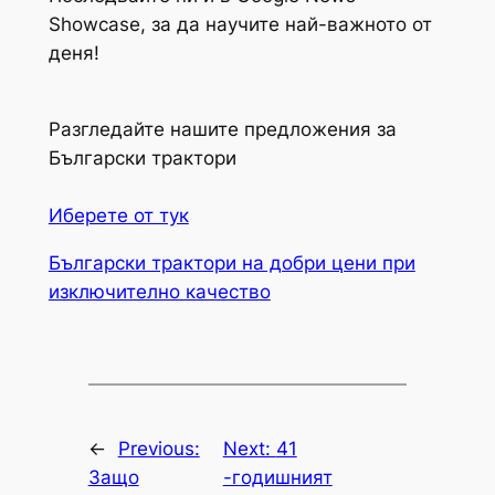
Showcase, за да научите най-важното от
деня!
Разгледайте нашите предложения за
Български трактори
Иберете от тук
Български трактори на добри цени при
изключително качество
←
Previous:
Next:
41
Защо
-годишният