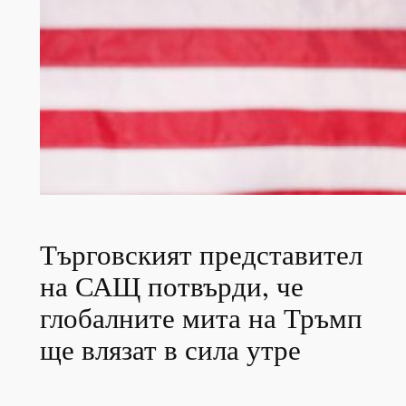
Търговският представител
на САЩ потвърди, че
глобалните мита на Тръмп
ще влязат в сила утре