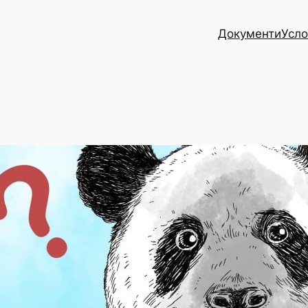
Документи
Усло