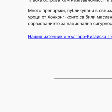
Много препоръки, публикувани в свърз
уроци от Хонконг-които са били масивн
образованието за национална сигурнос
Нашия източник е Българо-Китайска Т