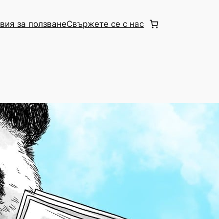
вия за ползване
Свържете се с нас