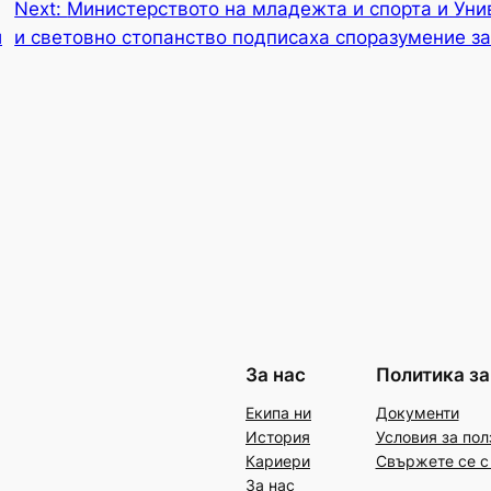
Next:
Министерството на младежта и спорта и Уни
и
и световно стопанство подписаха споразумение з
За нас
Политика за
Екипа ни
Документи
История
Условия за пол
Кариери
Свържете се с
За нас