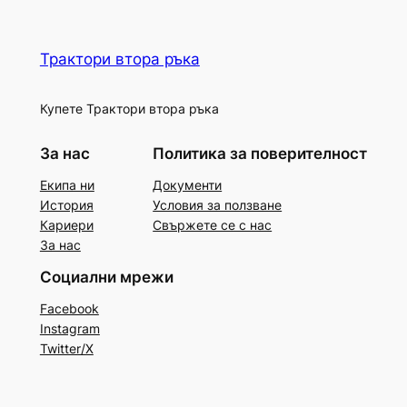
Трактори втора ръка
Купете Трактори втора ръка
За нас
Политика за поверителност
Екипа ни
Документи
История
Условия за ползване
Кариери
Свържете се с нас
За нас
Социални мрежи
Facebook
Instagram
Twitter/X