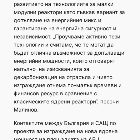
развитието на технологиите за малки
модулни реактори като гъвкав вариант за
допълване на енергийния микс и
гарантиране на енергийна сигурност и
независимост. „Проучваме активно тези
технологии и считаме, че те могат да
бъдат отлична възможност за допълващи
енергийни мощности, които отговарят
напълно на изискванията за
декарбонизация на отрасъла и чието
изграждане отнема по-малък времеви и
финансов ресурс в сравнение с
класическите ядрени реактори“, посочи
Малинов.
Контактите между България и САЩ по
проекта за изграждане на нова ядрена
мощност на площадката на АЕЦ