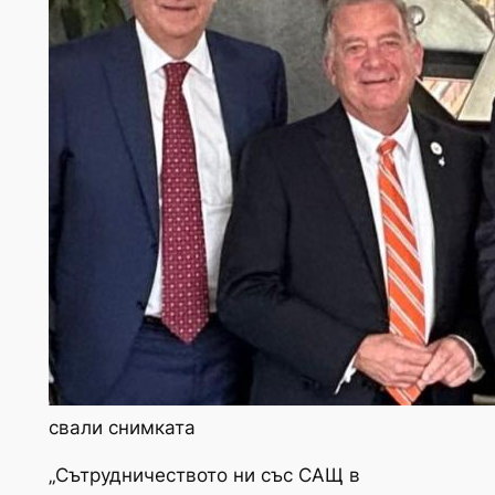
свали снимката
„Сътрудничеството ни със САЩ в