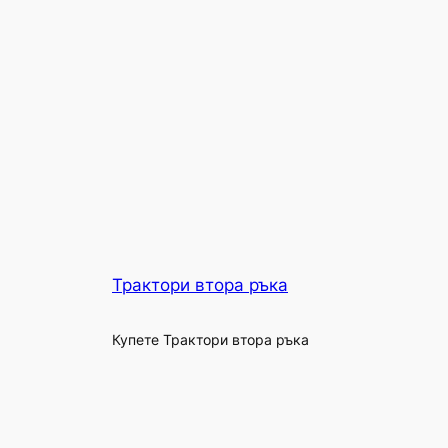
Трактори втора ръка
Купете Трактори втора ръка