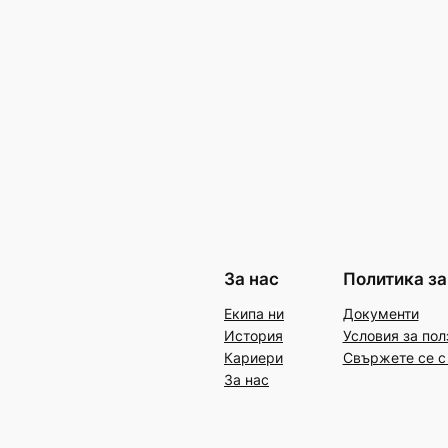
За нас
Политика за
Екипа ни
Документи
История
Условия за пол
Кариери
Свържете се с
За нас