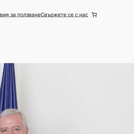
вия за ползване
Свържете се с нас