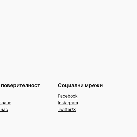
 поверителност
Социални мрежи
Facebook
зване
Instagram
 нас
Twitter/X