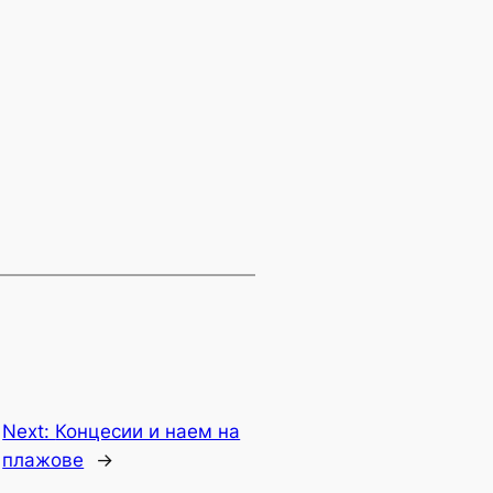
Next:
Концесии и наем на
плажове
→