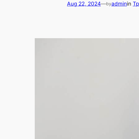
Aug 22, 2024
—
admin
in
Тр
by