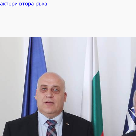
актори втора ръка