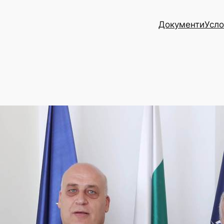
Документи
Усло