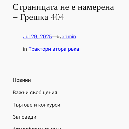
Страницата не е намерена
– Грешка 404
Jul 29, 2025
—
admin
by
in
Трактори втора ръка
Новини
Важни съобщения
Търгове и конкурси
Заповеди