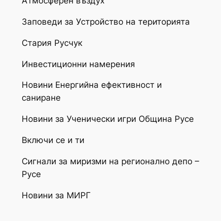
Атмосферен въздух
Заповеди за Устройство на територията
Стария Русчук
Инвестиционни намерения
Новини Енергийна ефективност и
саниране
Новини за Ученически игри Община Русе
Включи се и ти
Сигнали за миризми на регионално депо –
Русе
Новини за МИРГ