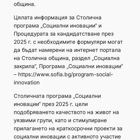
община.
Цялата информация за Столична
програма „Социални иновации“ и
Процедурата за кандидатстване през
2025 г. с необходимите формуляри могат
да бъдат намерени на интернет портала
на Столична община, раздел „Социална
закрила“, Програма „Социални иновации“
– https://www.sofia.bg/program-social-
innovation
Столичната програма „Социални
иновации“ през 2025 г. цели
подобряването качеството на живот на
уязвими групи, като и стимулиране
прилагането на краткосрочни проекти за
социални иновации с активното участие