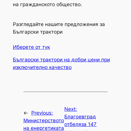
на гражданското общество.
Разгледайте нашите предложения за
Български трактори
Иберете от тук
Български трактори на добри цени при
изключително качество
Next:
←
Previous:
Благоевград
Министерството
отбеляза 147
на енергетиката