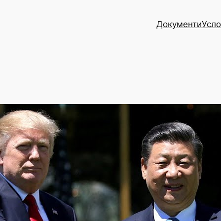
Документи
Усло