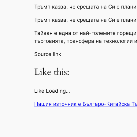
Тръмп казва, че срещата на Си е план
Тръмп казва, че срещата на Си е план
Тайван е една от най-големите горещи
търговията, трансфера на технологии 
Source link
Like this:
Like Loading…
Нашия източник е Българо-Китайска Т