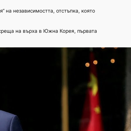
“ на независимостта, отстъпка, която
среща на върха в Южна Корея, първата