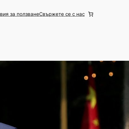
вия за ползване
Свържете се с нас