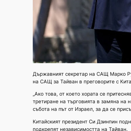
Държавният секретар на САЩ Марко Ру
на САЩ за Тайван в преговорите с Кита
„Ако това, от което хората се притесн
третиране на търговията в замяна на н
събота на път от Израел, за да се при
Китайският президент Си Дзинпин подн
подкрепят независимостта на Тайван.