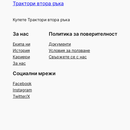
Трактори втора ръка
Купете Трактори втора ръка
За нас
Политика за поверителност
Екипа ни
Документи
История
Условия за ползване
Кариери
Свържете се с нас
За нас
Социални мрежи
Facebook
Instagram
Twitter/X