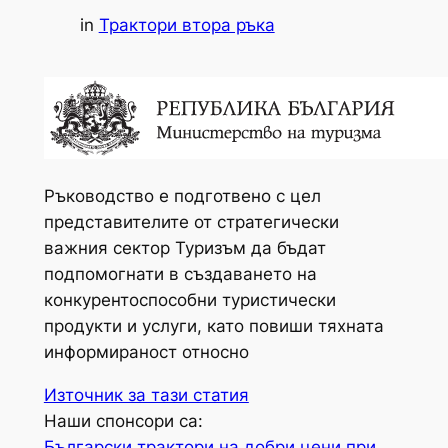
in
Трактори втора ръка
Ръководство е подготвено с цел
представителите от стратегически
важния сектор Туризъм да бъдат
подпомогнати в създаването на
конкурентоспособни туристически
продукти и услуги, като повиши тяхната
информираност относно
Източник за тази статия
Наши спонсори са:
Български трактори на добри цени при