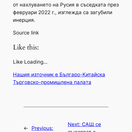
от нахлуването на Русия в съседката през
февруари 2022 г., изглежда са загубили
инерция.
Source link
Like this:
Like Loading…
Нашия източник е Българо-Китайска
Търговско-промишлена палaта
Next:
САЩ се
←
Previous:
съюзяват с