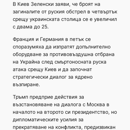
В Киев Зеленски заяви, че броят на
загиналите от руския обстрел в четвъртък
срещу украинската столица се е увеличил
с двама до 25.
Франция и Германия в петък се
споразумяха да изпратят допълнително
оборудване за противовъздушна отбрана
на Украйна след смъртоносната руска
атака срещу Киев и да започнат
стратегически диалог за ядрено
възпиране.
Тръмп предприе действия за
възстановяване на диалога с Москва в
началото на второто си президентство, но
дипломатическите усилия за
прекратяване на конфликта, предизвикан