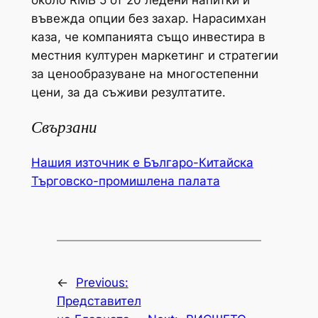
въвежда опции без захар. Нарасимхан
каза, че компанията също инвестира в
местния културен маркетинг и стратегии
за ценообразуване на многостепенни
цени, за да съживи резултатите.
Свързани
Нашия източник е Българо-Китайска
Търговско-промишлена палaта
←
Previous:
Представител