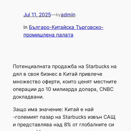
Jul 11, 2025
—
admin
by
in
Българо-Китайска Търговско-
промишлена палaта
Потенциалната продажба на Starbucks на
дял в своя бизнес в Китай привлече
множество оферти, които ценят местните
операции до 10 милиарда долара, CNBC
докладвани.
Защо има значение: Китай е най
-големият пазар на Starbucks извън САЩ
и представлява над 8% от глобалните си