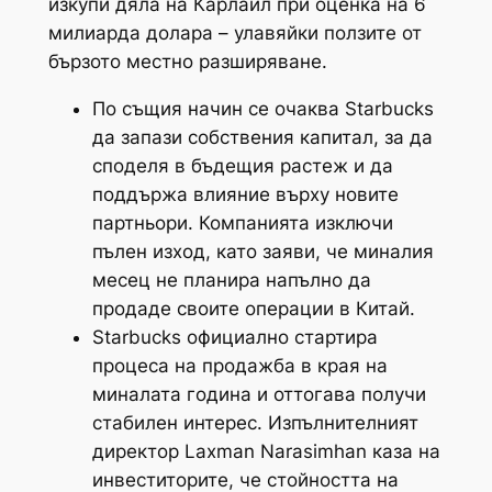
изкупи дяла на Карлайл при оценка на 6
милиарда долара – улавяйки ползите от
бързото местно разширяване.
По същия начин се очаква Starbucks
да запази собствения капитал, за да
споделя в бъдещия растеж и да
поддържа влияние върху новите
партньори. Компанията изключи
пълен изход, като заяви, че миналия
месец не планира напълно да
продаде своите операции в Китай.
Starbucks официално стартира
процеса на продажба в края на
миналата година и оттогава получи
стабилен интерес. Изпълнителният
директор Laxman Narasimhan каза на
инвеститорите, че стойността на