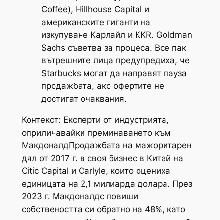
Coffee), Hillhouse Capital и
американските гиганти на
изкупуване Карлайл и KKR. Goldman
Sachs съветва за процеса. Все пак
вътрешните лица предупредиха, че
Starbucks могат да направят пауза
продажбата, ако офертите не
достигат очаквания.
Контекст: Експерти от индустрията,
оприличавайки преминаването към
МакдоналдПродажбата на мажоритарен
дял от 2017 г. в своя бизнес в Китай на
Citic Capital и Carlyle, които оцениха
единицата на 2,1 милиарда долара. През
2023 г. Макдоналдс повиши
собствеността си обратно на 48%, като