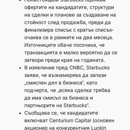
офертите на кандидатите, структури
на сделки и планове за създаване на
стойност след продажба, преди да
финализира списък с кратък списък-
очаква се в рамките на два месеца.
Източниците обаче посочиха, че
транзакцията е малко вероятно да се
затвори преди края на годината.
В изявление пред CNBC, Starbucks
заяви, че възнамерява да запази
„смислен дял в бизнеса“, като
подчерта, че „всяка сделка трябва
да има смисъл за бизнеса и
партньорите на Starbucks“.
Съобщава се, че кандидатите
включват Centurium Capital (основен
акционер на конкурентния Luckin