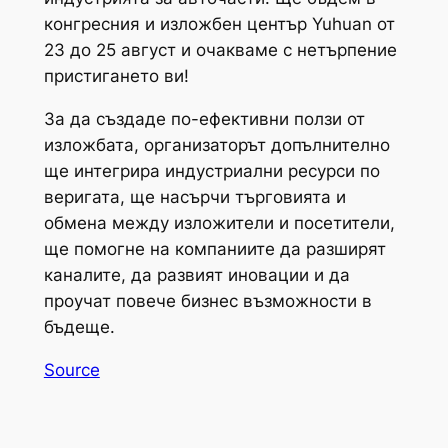
конгресния и изложбен център Yuhuan от
23 до 25 август и очакваме с нетърпение
пристигането ви!
За да създаде по-ефективни ползи от
изложбата, организаторът допълнително
ще интегрира индустриални ресурси по
веригата, ще насърчи търговията и
обмена между изложители и посетители,
ще помогне на компаниите да разширят
каналите, да развият иновации и да
проучат повече бизнес възможности в
бъдеще.
Source