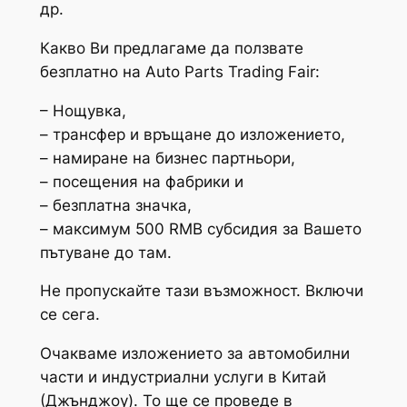
др.
Какво Ви предлагаме да ползвате
безплатно на Auto Parts Trading Fair:
– Нощувка,
– трансфер и връщане до изложението,
– намиране на бизнес партньори,
– посещения на фабрики и
– безплатна значка,
– максимум 500 RMB субсидия за Вашето
пътуване до там.
Не пропускайте тази възможност. Включи
се сега.
Очакваме изложението за автомобилни
части и индустриални услуги в Китай
(Джънджоу). То ще се проведе в