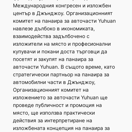
Международния конгресен и изложбен
център в Джънджоу. Организационният
комитет на панаира за авточасти Yuhuan
навлезе дълбоко в икономиката,
взаимодейства задълбочено с
изложители на място и професионални
купувачи и покани доста търговци да
посетят и закупят на панаира за
авточасти Yuhuan. В същото време, като
стратегически партньор на панаира за
автомобилни части в Джънджоу,
Организационният комитет на
изложението за авточасти Yuhuan ще
проведе публичност и промоция на
място, ще използва практически
действия за интерпретиране на
изложбената концепция на панаира за