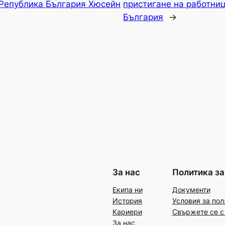
Република България Хюсейн
пристигане на работниц
България
→
За нас
Политика за
Екипа ни
Документи
История
Условия за пол
Кариери
Свържете се с
За нас