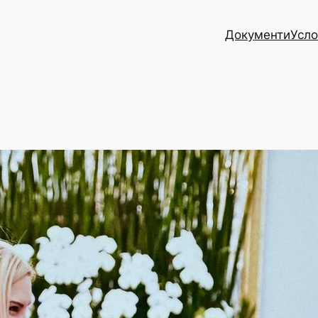
Документи
Усло