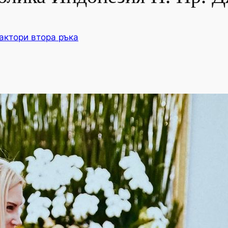
актори втора ръка