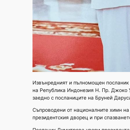
Извънредният и пълномощен посланик 
на Република Индонезия Н. Пр. Джоко 
заедно с посланиците на Бруней Дарус
Съпроводени от националните химн на 
президентския дворец и при спазванет