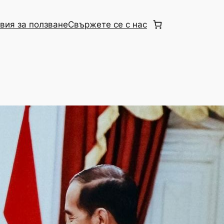
вия за ползване
Свържете се с нас