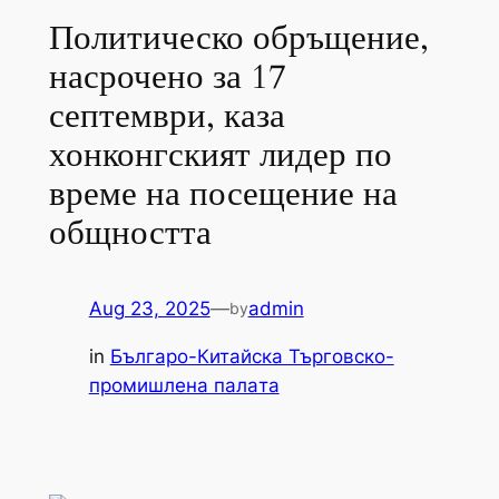
Политическо обръщение,
насрочено за 17
септември, каза
хонконгският лидер по
време на посещение на
общността
Aug 23, 2025
—
admin
by
in
Българо-Китайска Търговско-
промишлена палaта