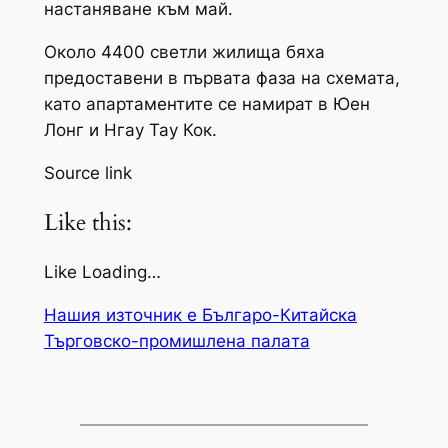
настаняване към май.
Около 4400 светли жилища бяха
предоставени в първата фаза на схемата,
като апартаментите се намират в Юен
Лонг и Нгау Тау Кок.
Source link
Like this:
Like Loading…
Нашия източник е Българо-Китайска
Търговско-промишлена палaта