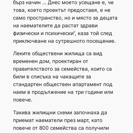
бърз начин … Днес моето усещане е, че
това, което проектът предоставя, е не
само пространство, но и място за децата
на наемателите да растат здрави
физически и психически“, каза той след
приключване на сутрешното посещение.
Леките обществени жилища са вид
временен дом, проектиран от
правителството за семейства, които са
били в списъка на чакащите за
стандартен обществен апартамент под
наем в продължение на три години или
повече.
Такива жилищни схеми започнаха да
приемат наематели през март, като
повече от 800 семейства са получили