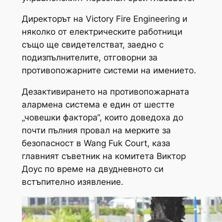
Директорът на Victory Fire Engineering и
няколко от електрическите работници
също ще свидетелстват, заедно с
подизпълнителите, отговорни за
противопожарните системи на имението.
Дезактивирането на противопожарната
алармена система е един от шестте
„човешки фактора“, които доведоха до
почти пълния провал на мерките за
безопасност в Wang Fuk Court, каза
главният съветник на комитета Виктор
Доус по време на двудневното си
встъпително изявление.