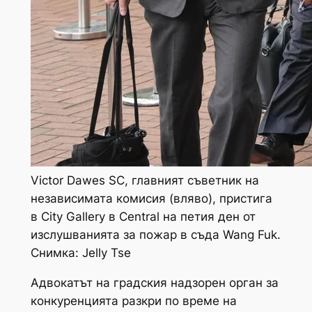
Victor Dawes SC, главният съветник на
независимата комисия (вляво), пристига
в City Gallery в Central на петия ден от
изслушванията за пожар в съда Wang Fuk.
Снимка: Jelly Tse
Адвокатът на градския надзорен орган за
конкуренцията разкри по време на