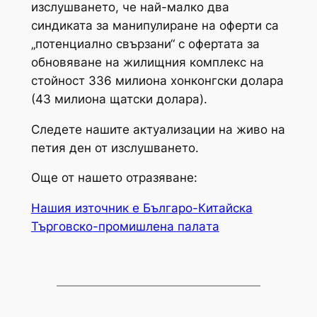
изслушването, че най-малко два
синдиката за манипулиране на оферти са
„потенциално свързани“ с офертата за
обновяване на жилищния комплекс на
стойност 336 милиона хонконгски долара
(43 милиона щатски долара).
Следете нашите актуализации на живо на
петия ден от изслушването.
Още от нашето отразяване:
Нашия източник е Българо-Китайска
Търговско-промишлена палaта