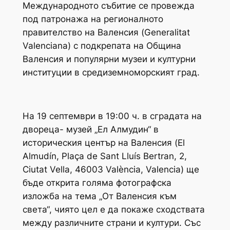
Международното събитие се провежда
под патронажа на регионалното
правителство на Валенсия (Generalitat
Valenciana) с подкрепата на Община
Валенсия и популярни музеи и културни
институции в средиземноморският град.
На 19 септември в 19:00 ч. в сградата на
двореца- музей „Ел Алмудин“ в
историческия център на Валенсия (El
Almudín, Plaça de Sant Lluís Bertran, 2,
Ciutat Vella, 46003 València, Valencia) ще
бъде открита голяма фотографска
изложба на тема „От Валенсия към
света“, чиято цел е да покаже сходствата
между различните страни и култури. Със