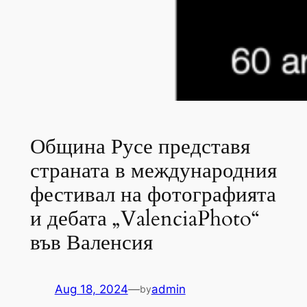
Община Русе представя
страната в международния
фестивал на фотографията
и дебата „ValenciaPhoto“
във Валенсия
Aug 18, 2024
—
admin
by