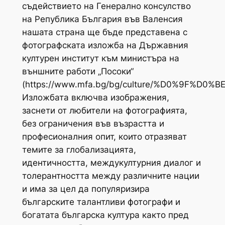
съдействието на Генерално консулство
на Република България във Валенсия
нашата страна ще бъде представена с
фотографската изложба на Държавния
културен институт към министъра на
външните работи „Посоки“
(https://www.mfa.bg/bg/culture/%D0%9F%D
Изложбата включва изображения,
заснети от любители на фотографията,
без ограничения във възрастта и
професионалния опит, които отразяват
темите за глобализацията,
идентичността, междукултурния диалог и
толерантността между различните нации
и има за цел да популяризира
българските талантливи фотографи и
богатата българска култура както пред