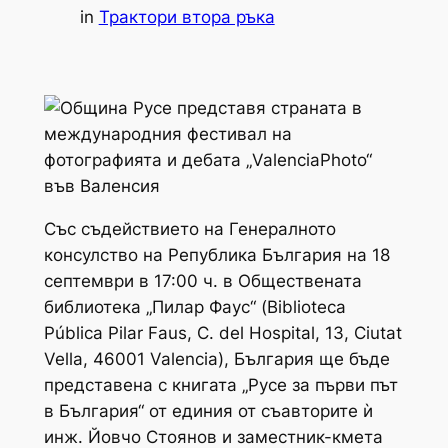
in
Трактори втора ръка
Със съдействието на Генералното
консулство на Република България на 18
септември в 17:00 ч. в Обществената
библиотека „Пилар Фаус“ (Biblioteca
Pública Pilar Faus, C. del Hospital, 13, Ciutat
Vella, 46001 Valencia), България ще бъде
представена с книгата „Русе за първи път
в България“ от единия от съавторите ѝ
инж. Йовчо Стоянов и заместник-кмета