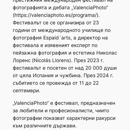
фотографията и дебата „ValenciaPhoto“
(https://valenciaphoto.es/programa/).
Фестивалът се се организира от 23
години от международното училище по
фотография Espaid´arts, а директор на
фестивала е изявеният експерт по
пейзажна фотография и естетика Николас
Лоренс (Nicolás Llorens). През 2023 г.
фестивалът е посетен от над 20 000 души
от цяла Испания и чужбина. През 2024 г.
събитието се провежда от 11 до 22
септември.
„ValenciaPhoto“ е фестивал, предназначен
за любители и професионалисти, чиито
фотографии показват характерни ракурси
към различните държави.