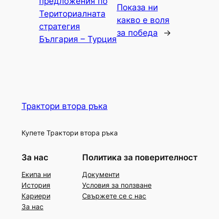
предложения по
Показа ни
Териториалната
какво е воля
стратегия
за победа
→
България – Турция
Трактори втора ръка
Купете Трактори втора ръка
За нас
Политика за поверителност
Екипа ни
Документи
История
Условия за ползване
Кариери
Свържете се с нас
За нас