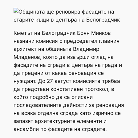
Кметът на Белоградчик Боян Минков
назначи комисия с председател главния
архитект на общината Владимир
Младенов, която да извърши оглед на
фасадите на сгради в центъра на града и
да прецени от каква реновация се
нуждаят. До 27 август комисията трябва
да представи констативен протокол, в
който подробно да са описани
последователните дейности за реновация
на всяка отделна сграда като изрично се
запазят архитектурните елементи и
ансамбли по фасадите на сградите.