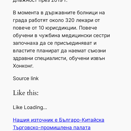
длъжност през 2019 г.
В момента в държавните болници на
града работят около 320 лекари от
повече от 10 юрисдикции. Повече
обучени в чужбина медицински сестри
започнаха да се присъединяват и
властите планират да наемат съюзни
здравни специалисти, обучени извън
Хонконг.
Source link
Like this:
Like Loading…
Нашия източник е Българо-Китайска
Търговско-промишлена палaта