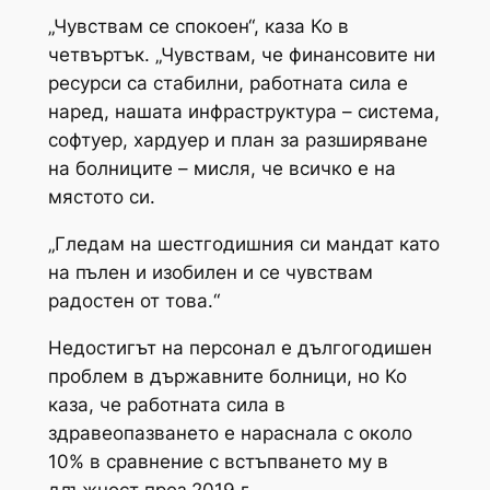
„Чувствам се спокоен“, каза Ко в
четвъртък. „Чувствам, че финансовите ни
ресурси са стабилни, работната сила е
наред, нашата инфраструктура – система,
софтуер, хардуер и план за разширяване
на болниците – мисля, че всичко е на
мястото си.
„Гледам на шестгодишния си мандат като
на пълен и изобилен и се чувствам
радостен от това.“
Недостигът на персонал е дългогодишен
проблем в държавните болници, но Ко
каза, че работната сила в
здравеопазването е нараснала с около
10% в сравнение с встъпването му в