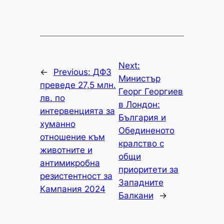
Next:
←
Previous:
ДФЗ
Министър
преведе 27,5 млн.
Георг Георгиев
лв. по
в Лондон:
интервенцията за
България и
хуманно
Обединеното
отношение към
кралство с
животните и
общи
антимикробна
приоритети за
резистентност за
Западните
Кампания 2024
Балкани
→