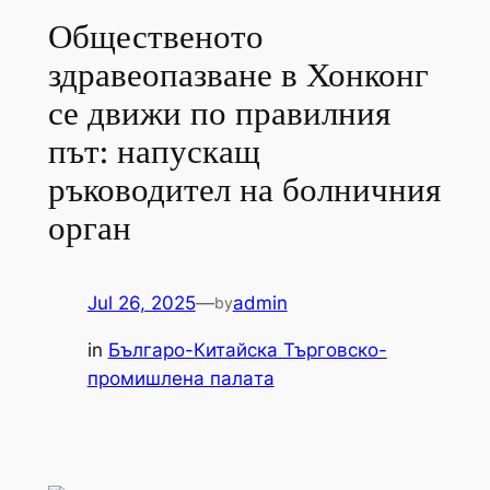
Общественото
здравеопазване в Хонконг
се движи по правилния
път: напускащ
ръководител на болничния
орган
Jul 26, 2025
—
admin
by
in
Българо-Китайска Търговско-
промишлена палaта