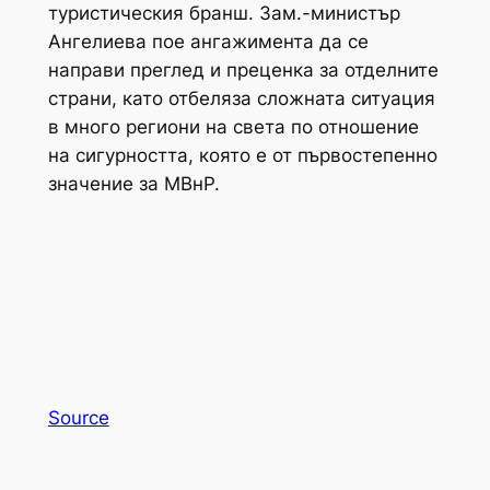
туристическия бранш. Зам.-министър
Ангелиева пое ангажимента да се
направи преглед и преценка за отделните
страни, като отбеляза сложната ситуация
в много региони на света по отношение
на сигурността, която е от първостепенно
значение за МВнР.
Source