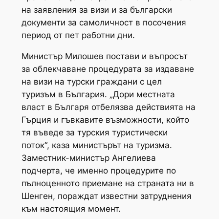
на заявления за визи и за български
документи за самоличност в посочения
период от пет работни дни.
Министър Милошев постави и въпросът
за облекчаване процедурата за издаване
на визи на турски граждани с цел
туризъм в България. „Дори местната
власт в Българя отбелязва действията на
Гърция и гъвкавите възможности, който
тя въведе за турския туристически
поток“, каза министърът на туризма.
Заместник-министър Ангелиева
подчерта, че именно процедурите по
пълноценното приемане на страната ни в
Шенген, пораждат известни затруднения
към настоящия момент.