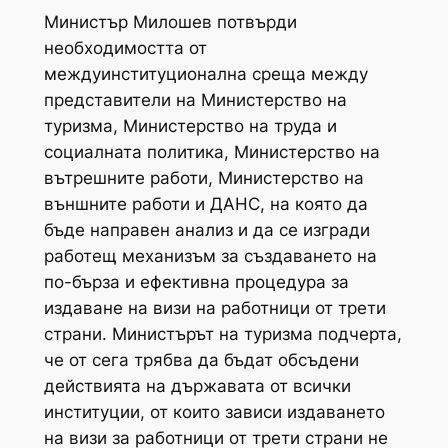
Министър Милошев потвърди
необходимостта от
междуинституционална среща между
представители на Министерство на
туризма, Министерство на труда и
социалната политика, Министерство на
вътрешните работи, Министерство на
външните работи и ДАНС, на която да
бъде направен анализ и да се изгради
работещ механизъм за създаването на
по-бърза и ефективна процедура за
издаване на визи на работници от трети
страни. Министърът на туризма подчерта,
че от сега трябва да бъдат обсъдени
действията на държавата от всички
институции, от които зависи издаването
на визи за работници от трети страни не