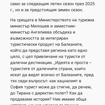
само за следващия летен сезон през 2025
г., но и за предстоящия зимен сезон.
На срещата в Министерството на туризма
министър Милошев и заместник-
министър Ангелиева обсъдиха и
възможността за интегриран
туристически продукт на Балканите,
който да представя региона като едно
цяло, с цел привличане на туристи от
далечни дестинации. „Идеята е проста –
туристите от далечните страни, които
искат да видят всичко от Балканите, пред
тях седи въпросът: как кацналият в
София турист може да стигне, да речем,
до Тирана с директен полет? Как да
продаваме история? Ние имаме обща