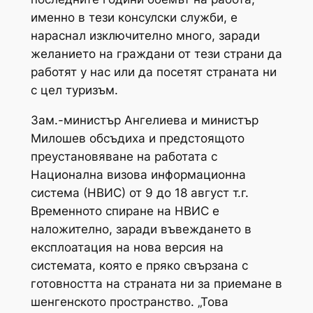
именно в тези консулски служби, е
нараснал изключително много, заради
желанието на граждани от тези страни да
работят у нас или да посетят страната ни
с цел туризъм.
Зам.-министър Ангелиева и министър
Милошев обсъдиха и предстоящото
преустановяване на работата с
Национална визова информационна
система (НВИС) от 9 до 18 август т.г.
Временното спиране на НВИС е
наложително, заради въвеждането в
експлоатация на нова версия на
системата, която е пряко свързана с
готовността на страната ни за приемане в
шенгенското пространство. „Това