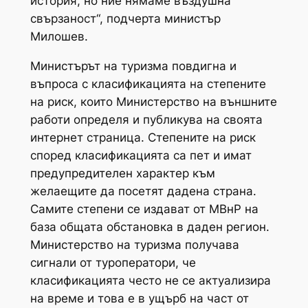
история, но ние нямаме въздушна
свързаност“, подчерта министър
Милошев.
Министърът на туризма повдигна и
въпроса с класификацията на степените
на риск, които Министерство на външните
работи определя и публикува на своята
интернет страница. Степените на риск
според класификацията са пет и имат
предупредителен характер към
желаещите да посетят дадена страна.
Самите степени се издават от МВнР на
база общата обстановка в даден регион.
Министерство на туризма получава
сигнали от туроператори, че
класификацията често не се актуализира
на време и това е в ущърб на част от