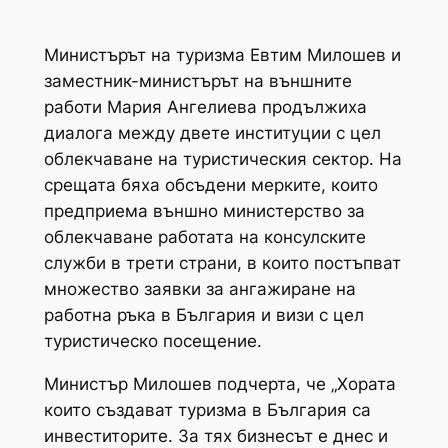
Министърът на туризма Евтим Милошев и
заместник-министърът на външните
работи Мария Ангелиева продължиха
диалога между двете институции с цел
облекчаване на туристическия сектор. На
срещата бяха обсъдени мерките, които
предприема външно министерство за
облекчаване работата на консулските
служби в трети страни, в които постъпват
множество заявки за ангажиране на
работна ръка в България и визи с цел
туристическо посещение.
Министър Милошев подчерта, че „Хората
които създават туризма в България са
инвеститорите. За тях бизнесът е днес и