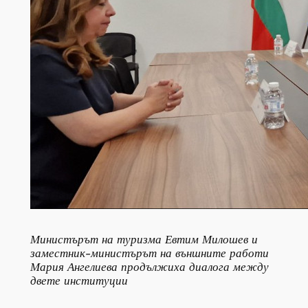
Министърът на туризма Евтим Милошев и
заместник-министърът на външните работи
Мария Ангелиева продължиха диалога между
двете институции