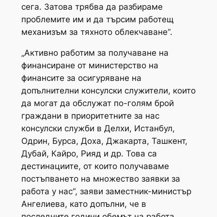
сега. Затова трябва да разбираме
проблемите им и да търсим работещ
механизъм за тяхното облекчаване“.
„Активно работим за получаване на
финансиране от министерство на
финансите за осигуряване на
допълнителни консулски служители, които
да могат да обслужат по-голям брой
граждани в приоритетните за нас
консулски служби в Делхи, Истанбул,
Одрин, Бурса, Доха, Джакарта, Ташкент,
Дубай, Кайро, Рияд и др. Това са
дестинациите, от които получаваме
постъпването на множество заявки за
работа у нас“, заяви заместник-министър
Ангелиева, като допълни, че в
последните години обемът на работа,