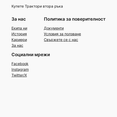
Купете Трактори втора ръка
За нас
Политика за поверителност
Екипа ни
Документи
История
Условия за ползване
Кариери
Свържете се с нас
За нас
Социални мрежи
Facebook
Instagram
Twitter/X