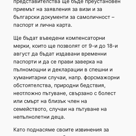
представителства ще бъде преустановен
приемът на заявления за визи и за
български документи за самоличност –
паспорт и лична карта.
Ще бъдат въведени компенсаторни
мерки, които ще позволят от 9-и до 18-и
август да бъдат издавани временни
паспорти и да се прави заверка на
пълномощни и декларации в спешни и
хуманитарни случаи, напр. форсмажорни
обстоятелства, природни бедствия,
неотложно пътуване, свързано с болест
или смърт на близък член на
семейството, случаи на пътуване на
непълнолетни деца.
Като поднасяме своите извинения за