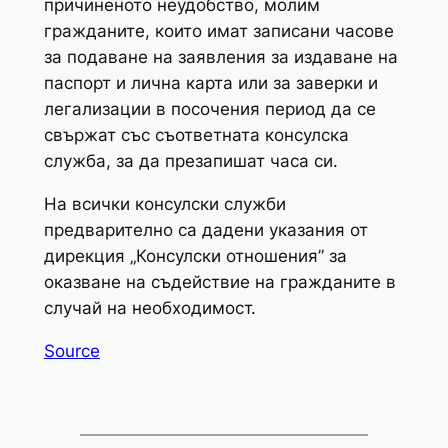
причиненото неудобство, молим
гражданите, които имат записани часове
за подаване на заявления за издаване на
паспорт и лична карта или за заверки и
легализации в посочения период да се
свържат със съответната консулска
служба, за да презапишат часа си.
На всички консулски служби
предварително са дадени указания от
дирекция „Консулски отношения” за
оказване на съдействие на гражданите в
случай на необходимост.
Source