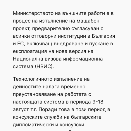
Министерството на външните работи е в
процес на изпълнение на мащабен
проект, предварително съгласуван с
всички отговорни институции в България
и ЕС, включващ внедряване и пускане в
експлоатация на нова версия на
Национална визова информационна
система (НВИС).
Технологичното изпълнение на
дейностите налага временно
преустановяване на работата с
настоящата система в периода 9-18
август т.г. Поради това в този период в
консулските служби на българските
дипломатически и консулски