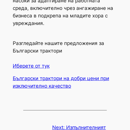
насоки за адаптиране на работната
среда, включително чрез ангажиране на
бизнеса в подкрепа на младите хора с
увреждания.
Разгледайте нашите предложения за
Български трактори
Иберете от тук
Български трактори на добри цени при
изключително качество
Next:
Изпълнителният