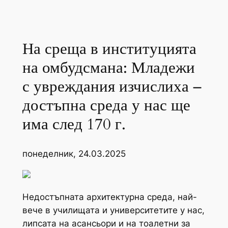
На среща в институцията
на омбудсмана: Младежи
с увреждания изчислиха –
достъпна среда у нас ще
има след 170 г.
понеделник, 24.03.2025
Недостъпната архитектурна среда, най-
вече в училищата и университетите у нас,
липсата на асансьори и на тоалетни за