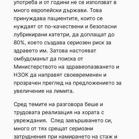
употреба и от години не се използват в
много европейски държави. Това
принуждава пациентите, които се
нуждаят от по-качествени и безопасни
лубрикирани катетри, да доплащат до
80%, което създава сериозен риск за
здравето им. Затова настояват
омбудсманът да поиска от
Министерството на здравеопазването и
НЗОК да направят своевременен и
прозрачен преглед на предложението за
увеличение на лимита.
Сред темите на разговора беше и
трудовата реализация на хората с
увреждания. След завършването си,
много от тях срещат сериозни
затруднения при намирането на стаж и