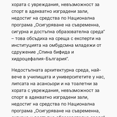
хората с увреждания, невъзможност за
спорт в адекватно изградени зали,
недостиг на средства по Национална
програма „Осигуряване на съвременна,
сигурна и достъпна образователна среда“
– това обсъдиха на среща с експерти на
институцията на омбудсмна младежи от
сдружение „Спина бифида и
хидроцефалия-България“.
Недостъпната архитектурна среда, най-
вече в училищата и университетите у нас,
липсата на асансьори и на тоалетни за
хората с увреждания, невъзможност за
спорт в адекватно изградени зали,
недостиг на средства по Национална
програма „Осигуряване на съвременна,