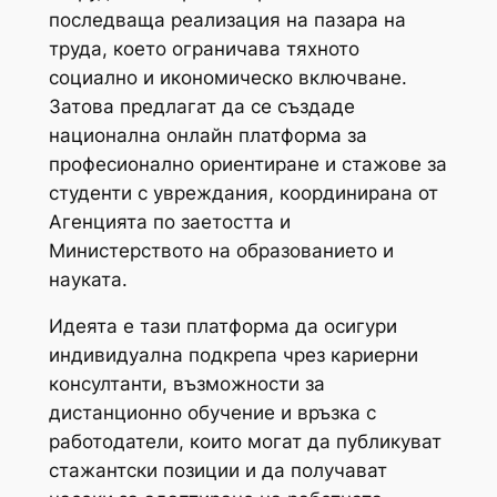
последваща реализация на пазара на
труда, което ограничава тяхното
социално и икономическо включване.
Затова предлагат да се създаде
национална онлайн платформа за
професионално ориентиране и стажове за
студенти с увреждания, координирана от
Агенцията по заетостта и
Министерството на образованието и
науката.
Идеята е тази платформа да осигури
индивидуална подкрепа чрез кариерни
консултанти, възможности за
дистанционно обучение и връзка с
работодатели, които могат да публикуват
стажантски позиции и да получават