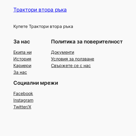
Трактори втора ръка
Купете Трактори втора ръка
За нас
Политика за поверителност
Екипа ни
Документи
История
Условия за ползване
Кариери
Свържете се с нас
За нас
Социални мрежи
Facebook
Instagram
Twitter/X