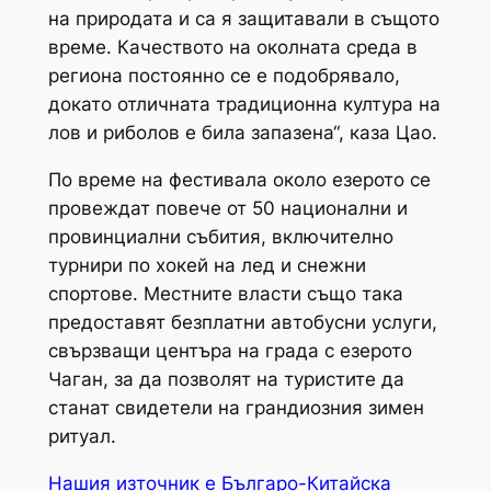
на природата и са я защитавали в същото
време. Качеството на околната среда в
региона постоянно се е подобрявало,
докато отличната традиционна култура на
лов и риболов е била запазена“, каза Цао.
По време на фестивала около езерото се
провеждат повече от 50 национални и
провинциални събития, включително
турнири по хокей на лед и снежни
спортове. Местните власти също така
предоставят безплатни автобусни услуги,
свързващи центъра на града с езерото
Чаган, за да позволят на туристите да
станат свидетели на грандиозния зимен
ритуал.
Нашия източник е Българо-Китайска