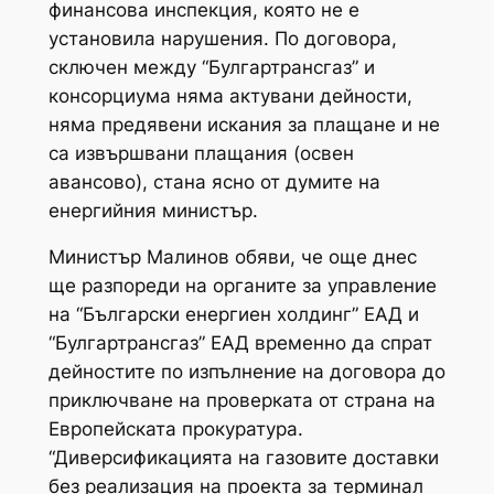
финансова инспекция, която не е
установила нарушения. По договора,
сключен между “Булгартрансгаз” и
консорциума няма актувани дейности,
няма предявени искания за плащане и не
са извършвани плащания (освен
авансово), стана ясно от думите на
енергийния министър.
Министър Малинов обяви, че още днес
ще разпореди на органите за управление
на “Български енергиен холдинг” ЕАД и
“Булгартрансгаз” ЕАД временно да спрат
дейностите по изпълнение на договора до
приключване на проверката от страна на
Европейската прокуратура.
“Диверсификацията на газовите доставки
без реализация на проекта за терминал