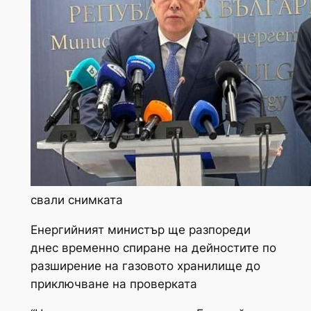
свали снимката
Енергийният министър ще разпореди
днес временно спиране на дейностите по
разширение на газовото хранилище до
приключване на проверката