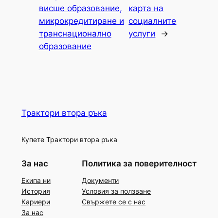
висше образование,
карта на
микрокредитиране и
социалните
транснационално
услуги
→
образование
Трактори втора ръка
Купете Трактори втора ръка
За нас
Политика за поверителност
Екипа ни
Документи
История
Условия за ползване
Кариери
Свържете се с нас
За нас