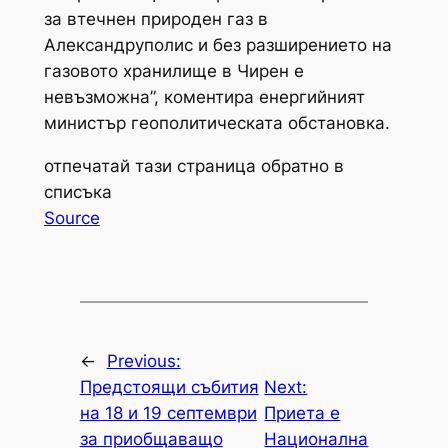
за втечнен природен газ в
Александруполис и без разширението на
газовото хранилище в Чирен е
невъзможна”, коментира енергийният
министър геополитическата обстановка.
отпечатай тази страница обратно в
списъка
Source
←
Previous:
Предстоящи събития
Next:
на 18 и 19 септември
Приета е
за приобщаващо
Национална