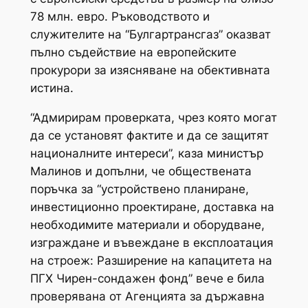
78 млн. евро. Ръководството и
служителите на “Булгартрансгаз” оказват
пълно съдействие на европейските
прокурори за изясняване на обективната
истина.
“Адмирирам проверката, чрез която могат
да се установят фактите и да се защитят
националните интереси”, каза министър
Малинов и допълни, че обществената
поръчка за “устройствено планиране,
инвестиционно проектиране, доставка на
необходимите материали и оборудване,
изграждане и въвеждане в експлоатация
на строеж: Разширение на капацитета на
ПГХ Чирен-сондажен фонд” вече е била
проверявана от Агенцията за държавна