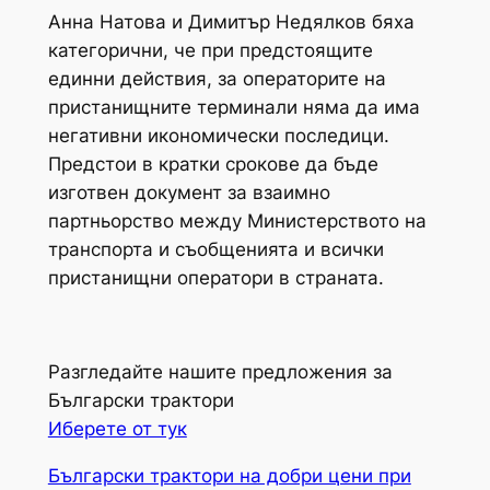
Анна Натова и Димитър Недялков бяха
категорични, че при предстоящите
единни действия, за операторите на
пристанищните терминали няма да има
негативни икономически последици.
Предстои в кратки срокове да бъде
изготвен документ за взаимно
партньорство между Министерството на
транспорта и съобщенията и всички
пристанищни оператори в страната.
Разгледайте нашите предложения за
Български трактори
Иберете от тук
Български трактори на добри цени при