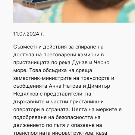
11.07.2024 г.
Съвместни действия за спиране на
достъпа на претоварени камиони в
пристанищата по река Дунав и Черно
море. Това обсъдиха на среща
заместник-министрите на транспорта и
съобщенията Анна Натова и Димитър
Недялков с представители на
държавните и частни пристанищни
оператори в страната. Целта на мерките е
подобряване на безопасността на
движението по пътя и опазване на
транспортната инфраструктура, каза