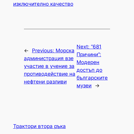
изключително качество
Next:
“681
←
Previous:
Морска
Причини”:
администрация взе
Модерен
участие в учение за
достъп до
противодействие на
българските
нефтени разливи
музеи
→
Трактори втора ръка