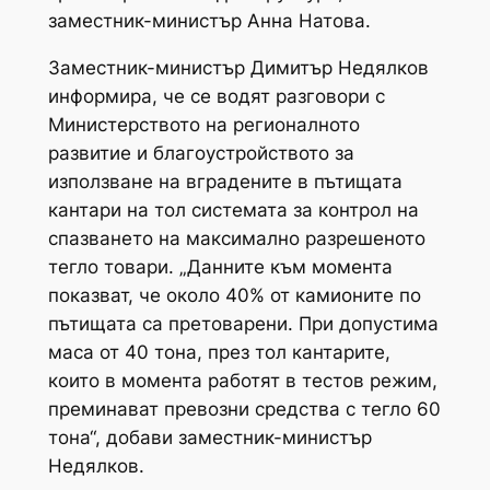
заместник-министър Анна Натова.
Заместник-министър Димитър Недялков
информира, че се водят разговори с
Министерството на регионалното
развитие и благоустройството за
използване на вградените в пътищата
кантари на тол системата за контрол на
спазването на максимално разрешеното
тегло товари. „Данните към момента
показват, че около 40% от камионите по
пътищата са претоварени. При допустима
маса от 40 тона, през тол кантарите,
които в момента работят в тестов режим,
преминават превозни средства с тегло 60
тона“, добави заместник-министър
Недялков.