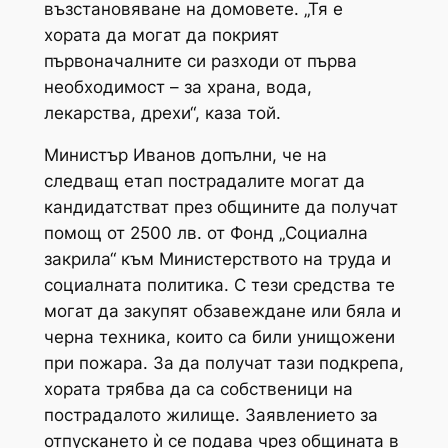
възстановяване на домовете. „Тя е
хората да могат да покрият
първоначалните си разходи от първа
необходимост – за храна, вода,
лекарства, дрехи“, каза той.
Министър Иванов допълни, че на
следващ етап пострадалите могат да
кандидатстват през общините да получат
помощ от 2500 лв. от Фонд „Социална
закрила“ към Министерството на труда и
социалната политика. С тези средства те
могат да закупят обзавеждане или бяла и
черна техника, които са били унищожени
при пожара. За да получат тази подкрепа,
хората трябва да са собственици на
пострадалото жилище. Заявлението за
отпускането ѝ се подава чрез общината в