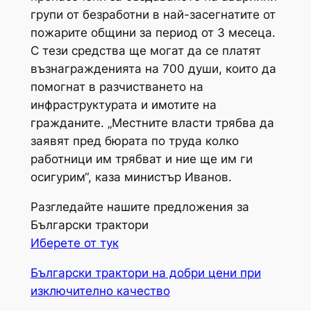
групи от безработни в най-засегнатите от
пожарите общини за период от 3 месеца.
С тези средства ще могат да се платят
възнагражденията на 700 души, които да
помогнат в разчистването на
инфраструктурата и имотите на
гражданите. „Местните власти трябва да
заявят пред бюрата по труда колко
работници им трябват и ние ще им ги
осигурим“, каза министър Иванов.
Разгледайте нашите предложения за
Български трактори
Иберете от тук
Български трактори на добри цени при
изключително качество