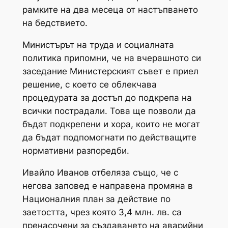
рамките на два месеца от настъпването
на бедствието.
Министърът на труда и социалната
политика припомни, че на вчерашното си
заседание Министерският съвет е приел
решение, с което се облекчава
процедурата за достъп до подкрепа на
всички пострадали. Това ще позволи да
бъдат подкрепени и хора, които не могат
да бъдат подпомогнати по действащите
нормативни разпоредби.
Ивайло Иванов отбеляза също, че с
негова заповед е направена промяна в
Националния план за действие по
заетостта, чрез която 3,4 млн. лв. са
пренасочени за създаването на аварийни