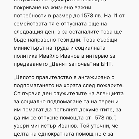
покриване на жизнено важни
потребности в размер до 1578 лв. На 11 от
семействата тя е отпусната още на
следващия ден, а за останалите това ще
бъде направено тези дни. Това съобщи
министърът на труда и социалната
политика Ивайло Иванов в интервю за
предаването „Денят започва“ на БНТ.
„Цялото правителство е ангажирано с
подпомагането на хората след пожарите.
От първия ден служителите на Агенцията
за социално подпомагане са на терен и
им помагат да попълнят документите, за
да им се отпусне помощта от 1578 лв.“,
увери министър Иванов. Той уточни, че
целта на еднократната помощ не е за