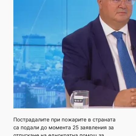
Пострадалите при пожарите в страната
са подали до момента 25 заявления за
отпускане на еднократна помощ за