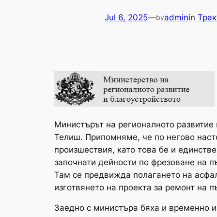
Jul 6, 2025
—
admin
in
Трак
by
Министърът на регионалното развитие 
Телиш. Припомняме, че по негово наст
произшествия, като това бе и единств
започнати дейности по фрезоване на пъ
Там се предвижда полагането на асфалт
изготвянето на проекта за ремонт на пъ
Заедно с министъра бяха и временно 