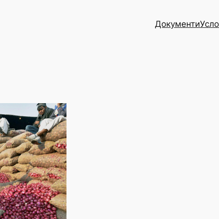
Документи
Усло