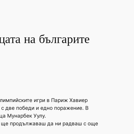
ата на българите
лимпийските игри в Париж Хавиер
 с две победи и едно поражение. В
ца Мунарбек Уулу.
е ще продължаваш да ни радваш с още