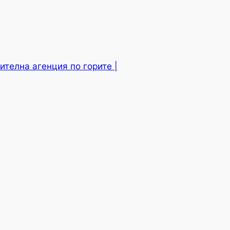
ителна агенция по горите |