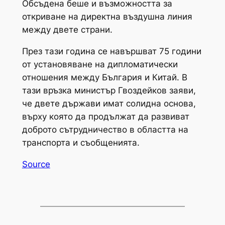
Обсъдена беше и възможността за
откриване на директна въздушна линия
между двете страни.
През тази година се навършват 75 години
от установяване на дипломатически
отношения между България и Китай. В
тази връзка министър Гвоздейков заяви,
че двете държави имат солидна основа,
върху която да продължат да развиват
доброто сътрудничество в областта на
транспорта и съобщенията.
Source