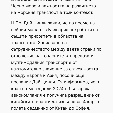
Черно море и важността на развитието
на морския транспорт в този контекст.
Н.Пр. Дай Цинли заяви, че по време на
нейния мандат в България ще работи по
същите приоритети в областта на
транспорта. Засилване на
сътрудничеството между двете страни по
отношение на товарните жп превози и
мултимодалния транспорт е от
изключително значение за свързаността
между Европа и Азия, посочи още
посланик Дай Цинли. Тя информира, че в
края на месец юли 2024 г. българска
авиокомпания е получила разрешение от
китайските власти да изпълнява 4 карго
полета седмично от Китай до София.