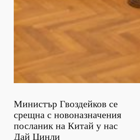
Министър Гвоздейков се
срещна с новоназначения
посланик на Китай у нас
Дай Цинли