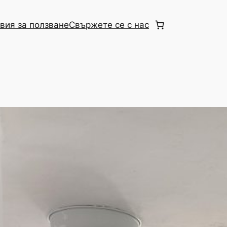
вия за ползване
Свържете се с нас