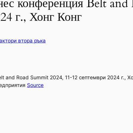
ес конференция Belt and
24 г., Хонг Конг
актори втора ръка
and Road Summit 2024, 11-12 септември 2024 г., Хо
редприятия
Source