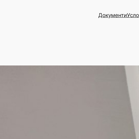
Документи
Усло