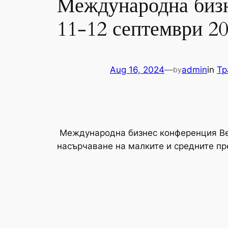
Международна бизн
11-12 септември 20
Aug 16, 2024
—
admin
in
Тр
by
Международна бизнес конференция Belt 
насърчаване на малките и средните п