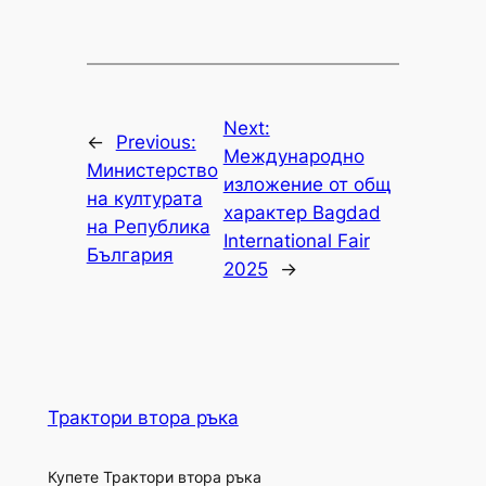
Next:
←
Previous:
Международно
Министерство
изложение от общ
на културата
характер Bagdad
на Република
International Fair
България
2025
→
Трактори втора ръка
Купете Трактори втора ръка