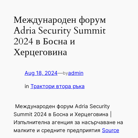
Международен форум
Adria Security Summit
2024 в Босна и
Херцеговина
Aug 18, 2024
—
admin
by
in
Трактори втора ръка
Международен форум Adria Security
Summit 2024 в Босна и Херцеговина |
Изпълнителна агенция за насърчаване на
малките и средните предприятия
Source