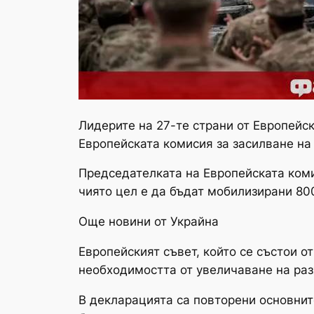
Лидерите на 27-те страни от Европейск
Европейската комисия за засилване на 
Председателката на Европейската ком
чиято цел е да бъдат мобилизирани 80
Още новини от Украйна
Европейският съвет, който се състои о
необходимостта от увеличаване на разх
В декларацията са повторени основнит