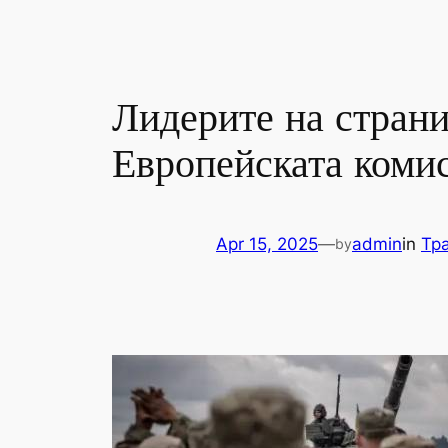
Лидерите на страни
Европейската комис
Apr 15, 2025
—
admin
in
Тр
by