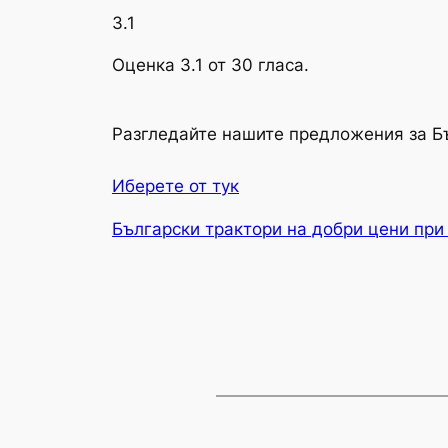
3.1
Оценка 3.1 от 30 гласа.
Разгледайте нашите предложения за Б
Иберете от тук
Български трактори на добри цени при