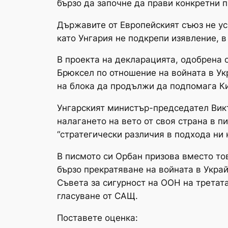
бързо да започне да прави конкретни 
Държавите от Европейският съюз не ус
като Унгария не подкрепи изявление, 
В проекта на декларацията, одобрена 
Брюксел по отношение на войната в Ук
на блока да продължи да подпомага К
Унгарският министър-председател Вик
налагането на вето от своя страна в п
“стратегически различия в подхода ни 
В писмото си Орбан призова вместо то
бързо прекратяване на войната в Украй
Съвета за сигурност на ООН на третат
гласуване от САЩ.
Поставете оценка: