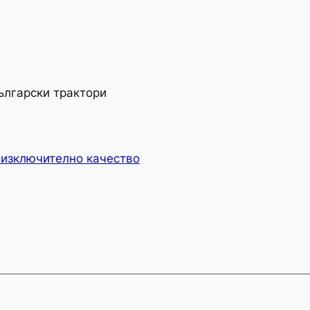
ългарски трактори
 изключително качество