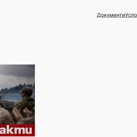
Документи
Усло