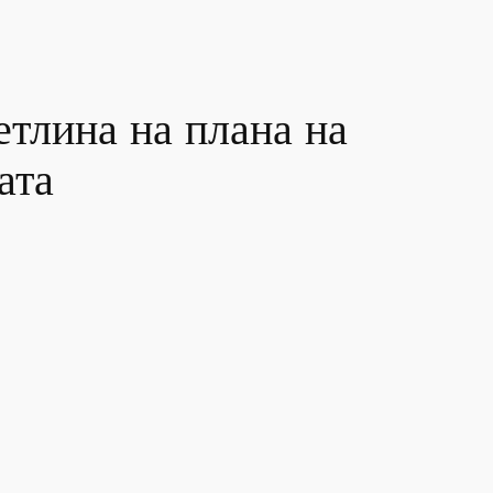
етлина на плана на
ата