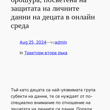
защитата на личните
данни на децата в онлайн
среда
Aug 25, 2024
—
admin
by
in
Трактори втора ръка
Тъй като децата са най-уязвимата група
субекти на данни, те се нуждаят от по-
специално внимание по отношение на
защитата на личните си данни. Поради