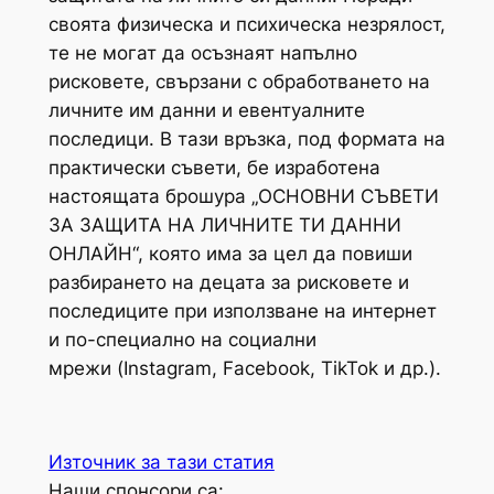
своята физическа и психическа незрялост,
те не могат да осъзнаят напълно
рисковете, свързани с обработването на
личните им данни и евентуалните
последици. В тази връзка, под формата на
практически съвети, бе изработена
настоящата брошура „ОСНОВНИ СЪВЕТИ
ЗА ЗАЩИТА НА ЛИЧНИТЕ ТИ ДАННИ
ОНЛАЙН“, която има за цел да повиши
разбирането на децата за рисковете и
последиците при използване на интернет
и по-специално на социални
мрежи (Instagram, Facebook, TikTok и др.).
Източник за тази статия
Наши спонсори са: