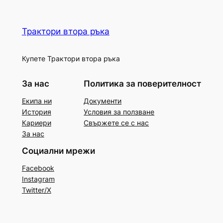
Трактори втора ръка
Купете Трактори втора ръка
За нас
Политика за поверителност
Екипа ни
Документи
История
Условия за ползване
Кариери
Свържете се с нас
За нас
Социални мрежи
Facebook
Instagram
Twitter/X