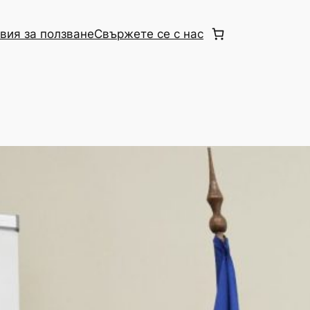
вия за ползване
Свържете се с нас