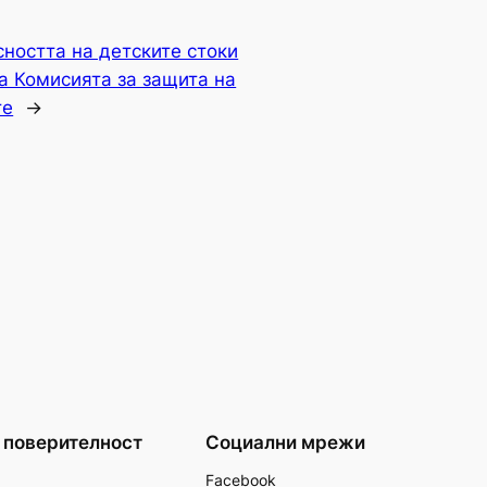
сността на детските стоки
а Комисията за защита на
те
→
 поверителност
Социални мрежи
Facebook