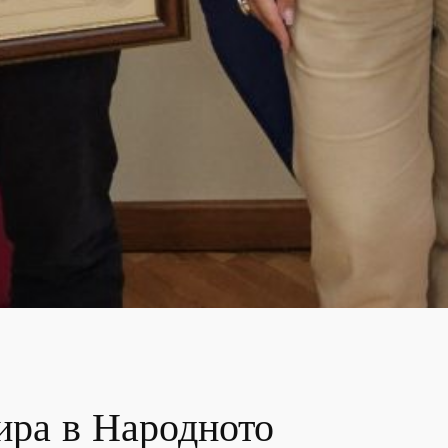
ира в Народното