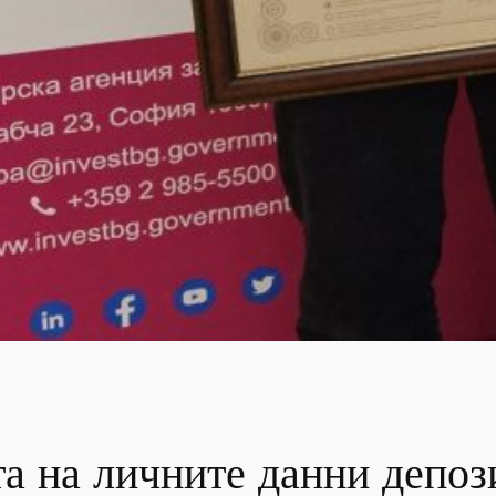
а на личните данни депоз