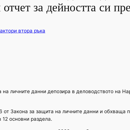
отчет за дейността си пре
актори втора ръка
та на личните данни депозира в деловодството на Н
6 от Закона за защита на личните данни и обхваща пер
в 12 основни раздела.