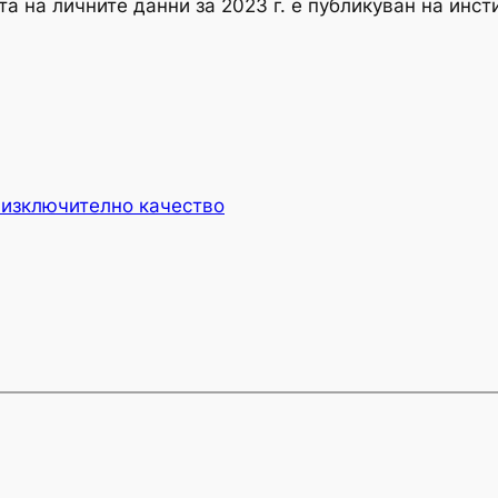
а на личните данни за 2023 г. е публикуван на инст
 изключително качество