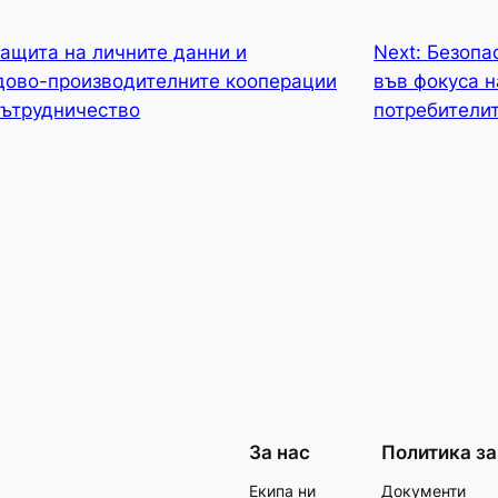
защита на личните данни и
Next:
Безопа
дово-производителните кооперации
във фокуса н
сътрудничество
потребители
За нас
Политика за
Екипа ни
Документи