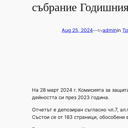
събрание Годишния 
Aug 25, 2024
—
admin
in
Тр
by
На 28 март 2024 г. Комисията за защи
дейността си през 2023 година.
Отчетът е депозиран съгласно чл.7, ал.
Състои се от 183 страници, обособени 