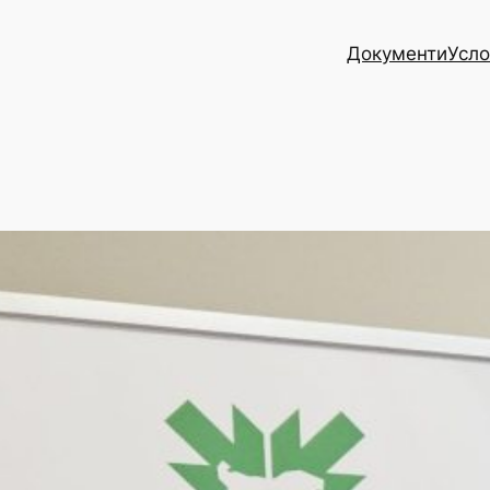
Документи
Усло