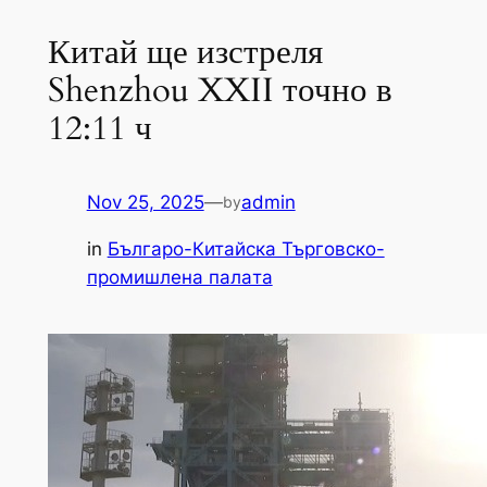
Китай ще изстреля
Shenzhou XXII точно в
12:11 ч
Nov 25, 2025
—
admin
by
in
Българо-Китайска Търговско-
промишлена палaта