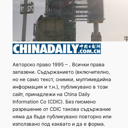
Авторско право 1995 – . Всички права
запазени. Съдържанието (включително,
но не само текст, снимки, мултимедийна
информация и т.н.), публикувано в този
сайт, принадлежи на China Daily
Information Co (CDIC). Без писмено
разрешение от CDIC такова съдържание
няма да бъде публикувано повторно или
използвано под каквато и да е форма.