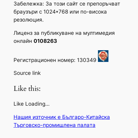
Забележка: За този сайт се препоръчват
браузъри с 1024*768 или по-висока
резолюция.
Лиценз за публикуване на мултимедия
онлайн
0108263
Регистрационен номер: 130349
Source link
Like this:
Like Loading…
Нашия източник е Българо-Китайска
Търговско-промишлена палaта