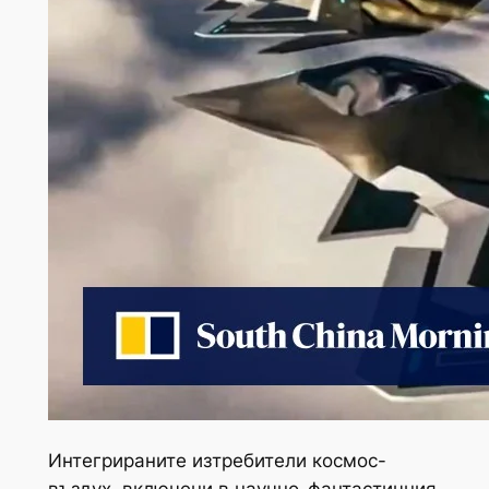
Интегрираните изтребители космос-