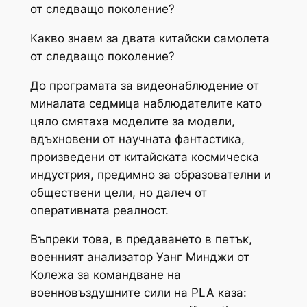
от следващо поколение?
Какво знаем за двата китайски самолета
от следващо поколение?
До програмата за видеонаблюдение от
миналата седмица наблюдателите като
цяло смятаха моделите за модели,
вдъхновени от научната фантастика,
произведени от китайската космическа
индустрия, предимно за образователни и
обществени цели, но далеч от
оперативната реалност.
Въпреки това, в предаването в петък,
военният анализатор Уанг Минджи от
Колежа за командване на
военновъздушните сили на PLA каза: