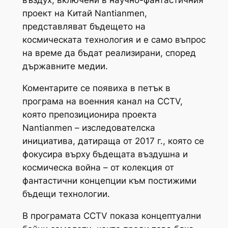
въздух, включени в научно-фантастичния
проект на Китай Nantianmen,
представляват бъдещето на
космическата технология и е само въпрос
на време да бъдат реализирани, според
държавните медии.
Коментарите се появиха в петък в
програма на военния канал на CCTV,
която препозиционира проекта
Nantianmen – изследователска
инициатива, датираща от 2017 г., която се
фокусира върху бъдещата въздушна и
космическа война – от колекция от
фантастични концепции към постижими
бъдещи технологии.
В програмата CCTV показа концептуални