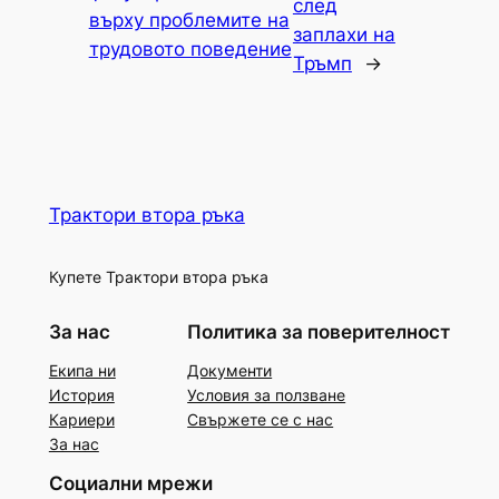
след
върху проблемите на
заплахи на
трудовото поведение
Тръмп
→
Трактори втора ръка
Купете Трактори втора ръка
За нас
Политика за поверителност
Екипа ни
Документи
История
Условия за ползване
Кариери
Свържете се с нас
За нас
Социални мрежи