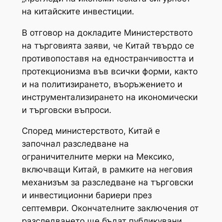
на китайските инвестиции.
В отговор на докладите Министерството
на търговията заяви, че Китай твърдо се
противопоставя на едностранчивостта и
протекционизма във всички форми, както
и на политизирането, въоръжението и
инструментализирането на икономически
и търговски въпроси.
Според министерството, Китай е
започнал разследване на
ограничителните мерки на Мексико,
включващи Китай, в рамките на неговия
механизъм за разследване на търговски
и инвестиционни бариери през
септември. Окончателните заключения от
разследването ще бъдат публикувани