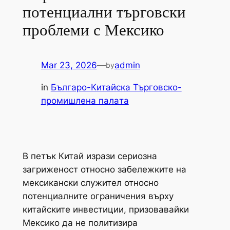
потенциални търговски
проблеми с Мексико
Mar 23, 2026
—
admin
by
in
Българо-Китайска Търговско-
промишлена палaта
В петък Китай изрази сериозна
загриженост относно забележките на
мексикански служител относно
потенциалните ограничения върху
китайските инвестиции, призовавайки
Мексико да не политизира