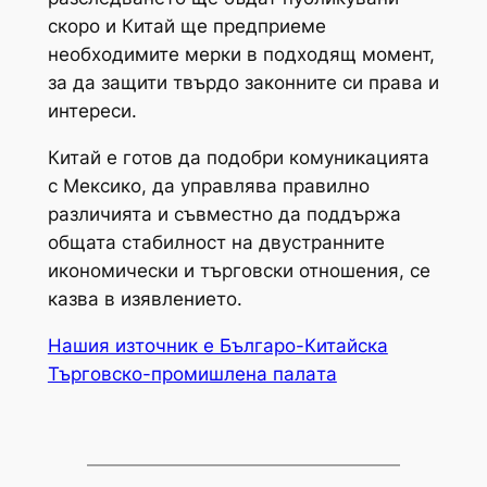
скоро и Китай ще предприеме
необходимите мерки в подходящ момент,
за да защити твърдо законните си права и
интереси.
Китай е готов да подобри комуникацията
с Мексико, да управлява правилно
различията и съвместно да поддържа
общата стабилност на двустранните
икономически и търговски отношения, се
казва в изявлението.
Нашия източник е Българо-Китайска
Търговско-промишлена палaта